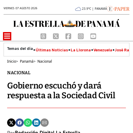
VIERNES 07 AGOSTO 2026
23.9°C | PANAMÁ
Últimas Noticias
La Llorona
Venezuela
José Raúl
Inicio
>
Panamá
>
Nacional
NACIONAL
Gobierno escuchó y dará
respuesta a la Sociedad Civil