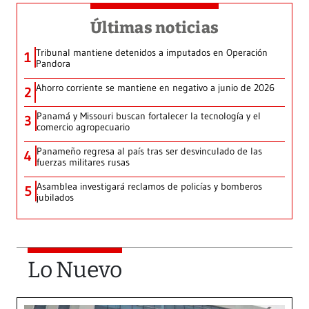
Últimas noticias
Tribunal mantiene detenidos a imputados en Operación
1
Pandora
Ahorro corriente se mantiene en negativo a junio de 2026
2
Panamá y Missouri buscan fortalecer la tecnología y el
3
comercio agropecuario
Panameño regresa al país tras ser desvinculado de las
4
fuerzas militares rusas
Asamblea investigará reclamos de policías y bomberos
5
jubilados
Lo Nuevo