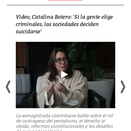
Video, Catalina Botero: ‘Si la gente elige
criminales, las sociedades deciden
suicidarse’
La exmagistrada colombiana habla sobre el rol
de contrapeso del periodismo, el derecho al
olvido, reformas constitucionales y los desafíos