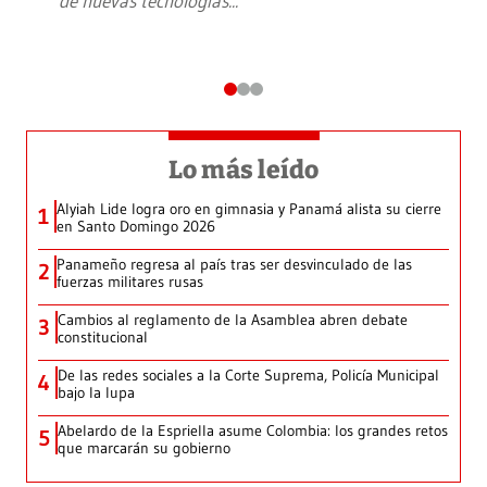
de nuevas tecnologías
...
Lo más leído
Alyiah Lide logra oro en gimnasia y Panamá alista su cierre
1
en Santo Domingo 2026
Panameño regresa al país tras ser desvinculado de las
2
fuerzas militares rusas
Cambios al reglamento de la Asamblea abren debate
3
constitucional
De las redes sociales a la Corte Suprema, Policía Municipal
4
bajo la lupa
Abelardo de la Espriella asume Colombia: los grandes retos
5
que marcarán su gobierno