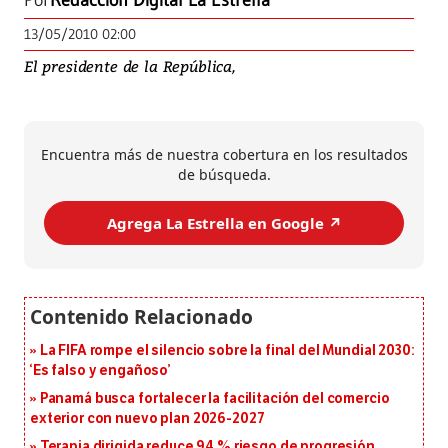
Por
Redacción Digital La Estrella
13/05/2010 02:00
El presidente de la República,
Encuentra más de nuestra cobertura en los resultados
de búsqueda.
Agrega La Estrella en Google ↗️
La FIFA rompe el silencio sobre la final del Mundial 2030:
‘Es falso y engañoso’
Panamá busca fortalecer la facilitación del comercio
exterior con nuevo plan 2026-2027
Terapia dirigida reduce 94 % riesgo de progresión