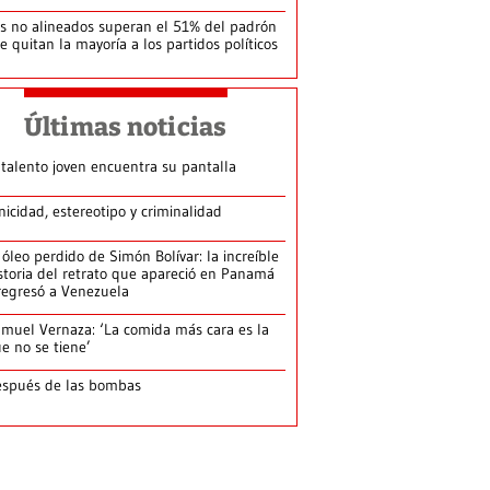
s no alineados superan el 51% del padrón
le quitan la mayoría a los partidos políticos
Últimas noticias
 talento joven encuentra su pantalla​
nicidad, estereotipo y criminalidad
 óleo perdido de Simón Bolívar: la increíble
storia del retrato que apareció en Panamá
regresó a Venezuela
muel Vernaza: ‘La comida más cara es la
e no se tiene’
spués de las bombas