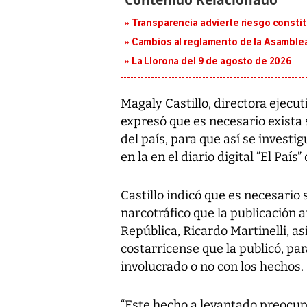
Transparencia advierte riesgo constit
Cambios al reglamento de la Asamblea
La Llorona del 9 de agosto de 2026
Magaly Castillo, directora ejecut
expresó que es necesario exista 
del país, para que así se investi
en la en el diario digital “El País”
Castillo indicó que es necesario 
narcotráfico que la publicación 
República, Ricardo Martinelli, 
costarricense que la publicó, pa
involucrado o no con los hechos.
“Este hecho a levantado preocu