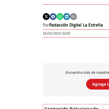
Por
Redacción Digital La Estrella
16/05/2010 02:00
Encuentra más de nuestra
Agrega L