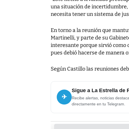
una situación de incertidumbre, 
necesita tener un sistema de justi
En torno a la reunión que mantuv
Martinelli, y parte de su Gabine
interesante porque sirvió como d
pues debió hacerse de manera or
Según Castillo las reuniones de
Sigue a La Estrella de
✈
Recibe alertas, noticias destac
directamente en tu Telegram.