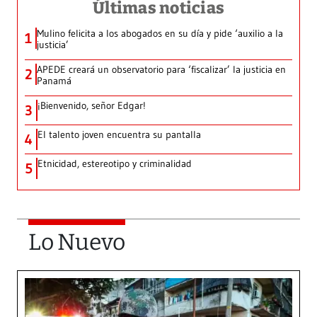
Últimas noticias
Mulino felicita a los abogados en su día y pide ‘auxilio a la
1
justicia’
APEDE creará un observatorio para ‘fiscalizar’ la justicia en
2
Panamá
¡Bienvenido, señor Edgar!
3
El talento joven encuentra su pantalla​
4
Etnicidad, estereotipo y criminalidad
5
Lo Nuevo