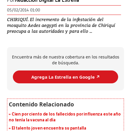
Por
Redacción Digital La Estrella
05/02/2014 01:00
CHIRIQUÍ. El incremento de la infestación del
mosquito Aedes aegypti en la provincia de Chiriquí
preocupa a las autoridades y para ello ...
Encuentra más de nuestra cobertura en los resultados
de búsqueda.
Agrega La Estrella en Google ↗️
Cien por ciento de los fallecidos por influenza este año
no tenía la vacuna al día
El talento joven encuentra su pantalla​