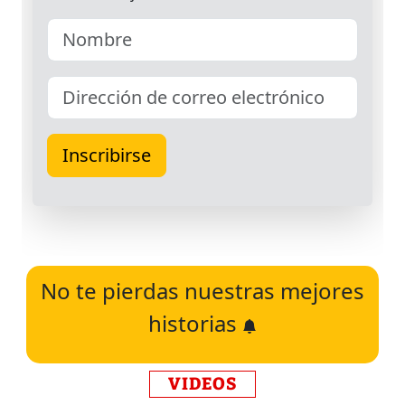
No te pierdas nuestras mejores
historias
VIDEOS