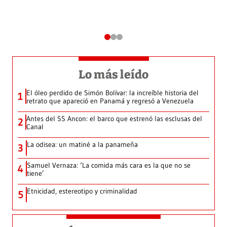
Lo más leído
El óleo perdido de Simón Bolívar: la increíble historia del
1
retrato que apareció en Panamá y regresó a Venezuela
Antes del SS Ancon: el barco que estrenó las esclusas del
2
Canal
La odisea: un matiné a la panameña
3
Samuel Vernaza: ‘La comida más cara es la que no se
4
tiene’
Etnicidad, estereotipo y criminalidad
5