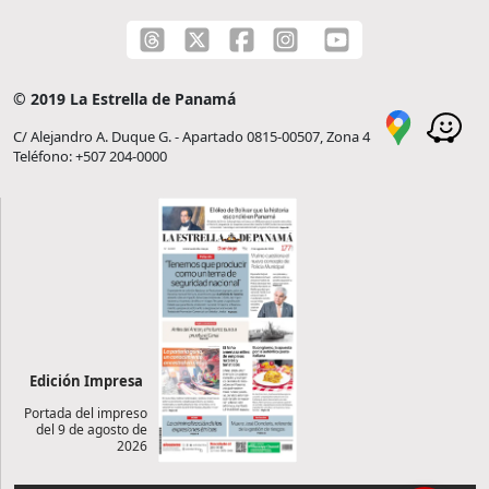
© 2019 La Estrella de Panamá
C/ Alejandro A. Duque G. - Apartado 0815-00507, Zona 4
Teléfono: +507 204-0000
Edición Impresa
Portada del impreso
del 9 de agosto de
2026