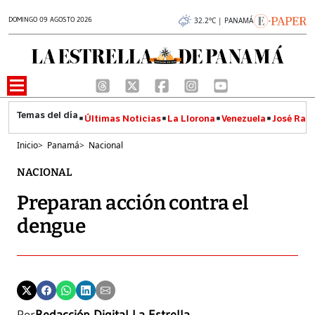
DOMINGO 09 AGOSTO 2026
32.2°C | PANAMÁ
Últimas Noticias
La Llorona
Venezuela
José Raúl
Inicio
>
Panamá
>
Nacional
NACIONAL
Preparan acción contra el
dengue