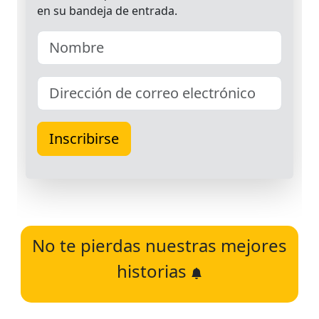
No te pierdas nuestras mejores
historias