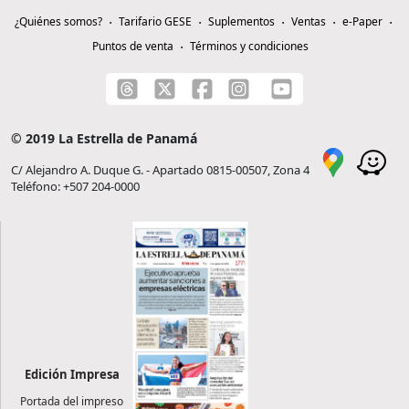
¿Quiénes somos?
Tarifario GESE
Suplementos
Ventas
e-Paper
Puntos de venta
Términos y condiciones
© 2019 La Estrella de Panamá
C/ Alejandro A. Duque G. - Apartado 0815-00507, Zona 4
Teléfono: +507 204-0000
Edición Impresa
Portada del impreso