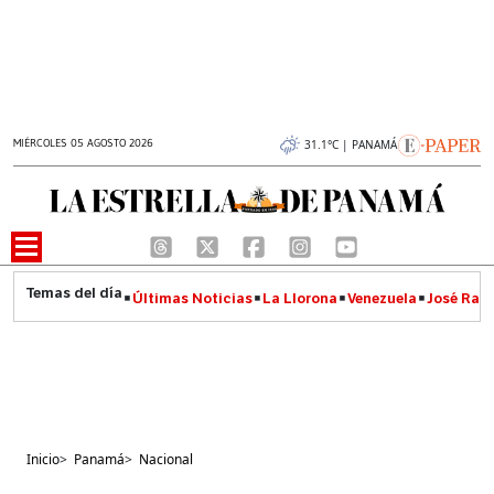
MIÉRCOLES 05 AGOSTO 2026
31.1°C | PANAMÁ
Últimas Noticias
La Llorona
Venezuela
José Raúl
Inicio
>
Panamá
>
Nacional