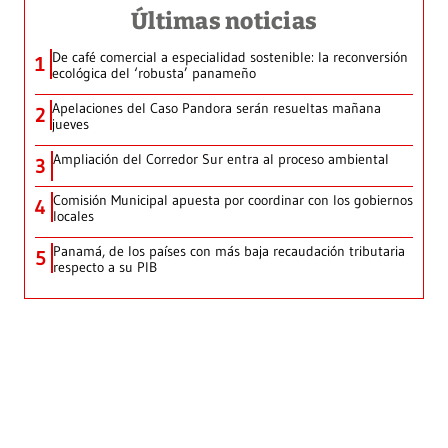
Últimas noticias
De café comercial a especialidad sostenible: la reconversión
1
ecológica del ‘robusta’ panameño
Apelaciones del Caso Pandora serán resueltas mañana
2
jueves
Ampliación del Corredor Sur entra al proceso ambiental
3
Comisión Municipal apuesta por coordinar con los gobiernos
4
locales
Panamá, de los países con más baja recaudación tributaria
5
respecto a su PIB