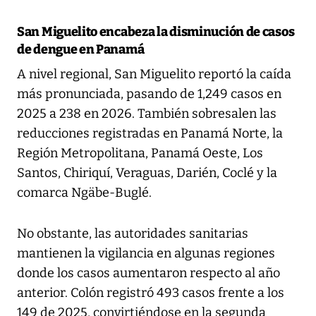
San Miguelito encabeza la disminución de casos
de dengue en Panamá
A nivel regional, San Miguelito reportó la caída
más pronunciada, pasando de 1,249 casos en
2025 a 238 en 2026. También sobresalen las
reducciones registradas en Panamá Norte, la
Región Metropolitana, Panamá Oeste, Los
Santos, Chiriquí, Veraguas, Darién, Coclé y la
comarca Ngäbe-Buglé.
No obstante, las autoridades sanitarias
mantienen la vigilancia en algunas regiones
donde los casos aumentaron respecto al año
anterior. Colón registró 493 casos frente a los
149 de 2025, convirtiéndose en la segunda