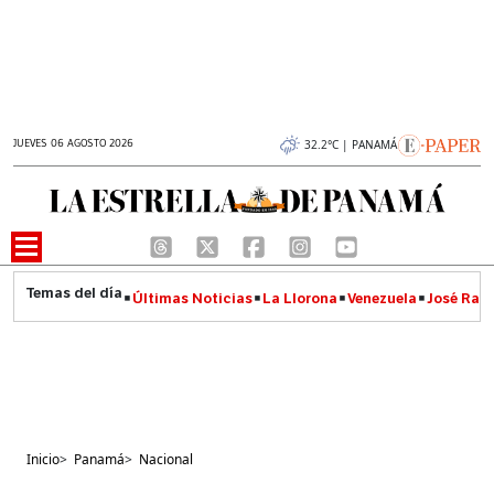
JUEVES 06 AGOSTO 2026
32.2°C | PANAMÁ
Últimas Noticias
La Llorona
Venezuela
José Raúl
Inicio
>
Panamá
>
Nacional