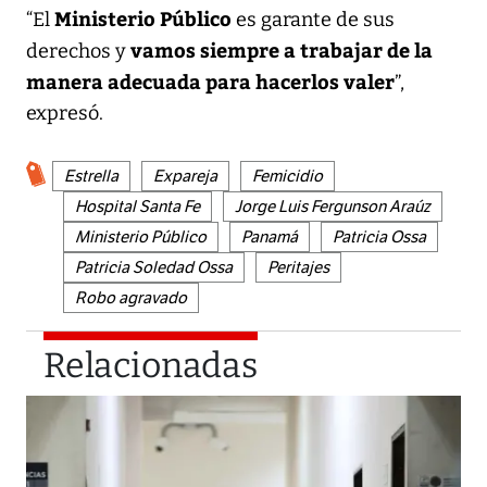
Ministerio Público
“El
es garante de sus
vamos siempre a trabajar de la
derechos y
manera adecuada para hacerlos valer
”,
expresó.
Estrella
Expareja
Femicidio
Hospital Santa Fe
Jorge Luis Fergunson Araúz
Ministerio Público
Panamá
Patricia Ossa
Patricia Soledad Ossa
Peritajes
Robo agravado
Relacionadas