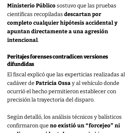
Ministerio Público
sostuvo que las pruebas
descartan por
científicas recopiladas
completo cualquier hipótesis accidental y
apuntan directamente a una agresión
intencional
.
Peritajes forenses contradicen versiones
difundidas
El fiscal explicó que las experticias realizadas al
Patricia Ossa
cadáver de
y al vehículo donde
ocurrió el hecho permitieron establecer con
precisión la trayectoria del disparo.
Según detalló, los análisis técnicos y balísticos
no existió un “forcejeo” ni
confirmaron que