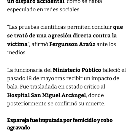
un disparo accidental
, como se había
especulado en redes sociales.
que
“Las pruebas científicas permiten concluir
se trató de una agresión directa contra la
víctima
Fergunson Araúz
”, afirmó
ante los
medios.
Ministerio Público
La funcionaria del
falleció el
pasado 18 de mayo tras recibir un impacto de
bala. Fue trasladada en estado crítico al
Hospital San Miguel Arcángel
, donde
posteriormente se confirmó su muerte.
Expareja fue imputada por femicidio y robo
agravado