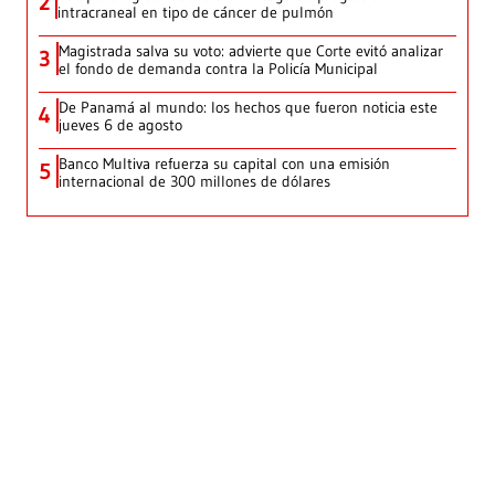
2
intracraneal en tipo de cáncer de pulmón
Magistrada salva su voto: advierte que Corte evitó analizar
3
el fondo de demanda contra la Policía Municipal
De Panamá al mundo: los hechos que fueron noticia este
4
jueves 6 de agosto
Banco Multiva refuerza su capital con una emisión
5
internacional de 300 millones de dólares