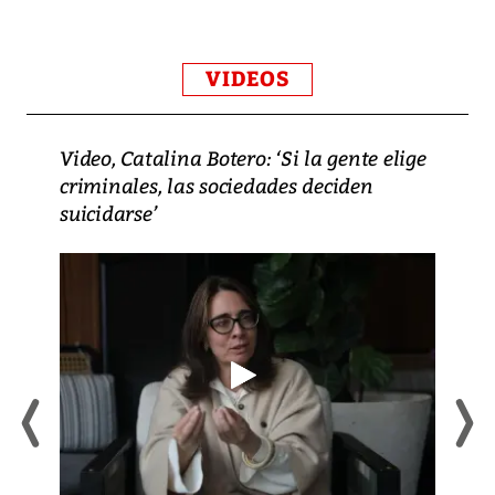
VIDEOS
Video, Catalina Botero: ‘Si la gente elige
criminales, las sociedades deciden
suicidarse’