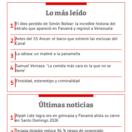
Lo más leído
El óleo perdido de Simón Bolívar: la increíble historia del
1
retrato que apareció en Panamá y regresó a Venezuela
Antes del SS Ancon: el barco que estrenó las esclusas del
2
Canal
La odisea: un matiné a la panameña
3
Samuel Vernaza: ‘La comida más cara es la que no se
4
tiene’
Etnicidad, estereotipo y criminalidad
5
Últimas noticias
Alyiah Lide logra oro en gimnasia y Panamá alista su cierre
1
en Santo Domingo 2026
Terapia dirigida reduce 94 % riesgo de progresión