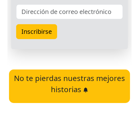
No te pierdas nuestras mejores
historias