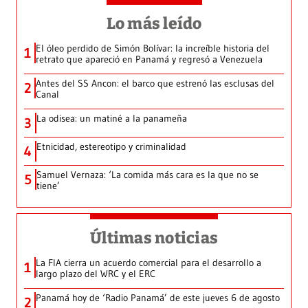
Lo más leído
El óleo perdido de Simón Bolívar: la increíble historia del
1
retrato que apareció en Panamá y regresó a Venezuela
Antes del SS Ancon: el barco que estrenó las esclusas del
2
Canal
La odisea: un matiné a la panameña
3
Etnicidad, estereotipo y criminalidad
4
Samuel Vernaza: ‘La comida más cara es la que no se
5
tiene’
Últimas noticias
La FIA cierra un acuerdo comercial para el desarrollo a
1
largo plazo del WRC y el ERC
Panamá hoy de ‘Radio Panamá’ de este jueves 6 de agosto
2