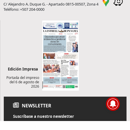
C/ Alejandro A. Duque G. - Apartado 0815-00507, Zona 4
Teléfono: +507 204-0000
Edición Impresa
Portada del impreso
del 6 de agosto de
2026
NEWSLETTER
Suscríbase a nuestro newsletter
Reciba diariamente información de actualidad directamente en
su correo electrónico