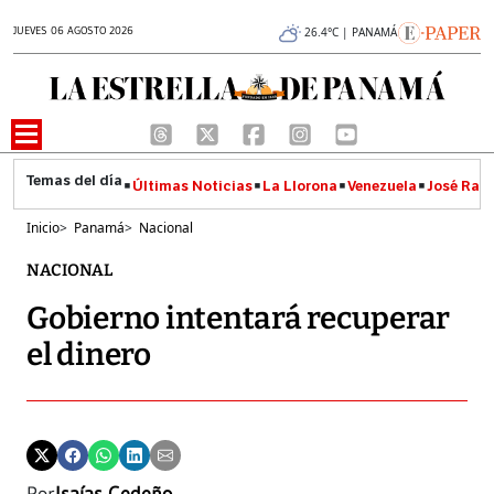
JUEVES 06 AGOSTO 2026
26.4°C | PANAMÁ
Últimas Noticias
La Llorona
Venezuela
José Raúl
Inicio
>
Panamá
>
Nacional
NACIONAL
Gobierno intentará recuperar
el dinero