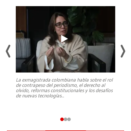
La exmagistrada colombiana habla sobre el rol
de contrapeso del periodismo, el derecho al
olvido, reformas constitucionales y los desafíos
de nuevas tecnologías
...