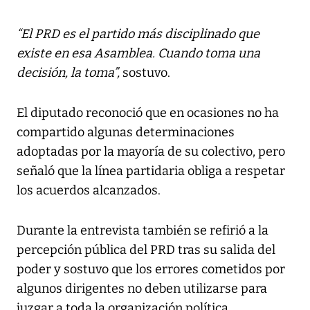
“El PRD es el partido más disciplinado que
existe en esa Asamblea. Cuando toma una
decisión, la toma”,
sostuvo.
El diputado reconoció que en ocasiones no ha
compartido algunas determinaciones
adoptadas por la mayoría de su colectivo, pero
señaló que la línea partidaria obliga a respetar
los acuerdos alcanzados.
Durante la entrevista también se refirió a la
percepción pública del PRD tras su salida del
poder y sostuvo que los errores cometidos por
algunos dirigentes no deben utilizarse para
juzgar a toda la organización política.