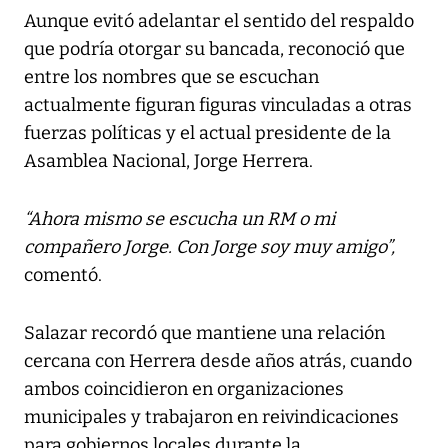
Aunque evitó adelantar el sentido del respaldo
que podría otorgar su bancada, reconoció que
entre los nombres que se escuchan
actualmente figuran figuras vinculadas a otras
fuerzas políticas y el actual presidente de la
Asamblea Nacional, Jorge Herrera.
“Ahora mismo se escucha un RM o mi
compañero Jorge. Con Jorge soy muy amigo”,
comentó.
Salazar recordó que mantiene una relación
cercana con Herrera desde años atrás, cuando
ambos coincidieron en organizaciones
municipales y trabajaron en reivindicaciones
para gobiernos locales durante la