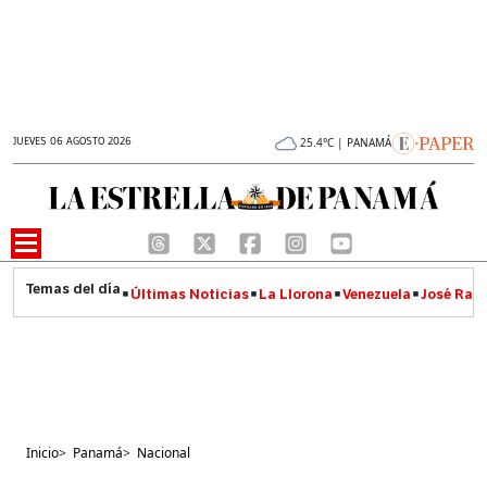
JUEVES 06 AGOSTO 2026
25.4°C | PANAMÁ
Últimas Noticias
La Llorona
Venezuela
José Raúl
Inicio
>
Panamá
>
Nacional