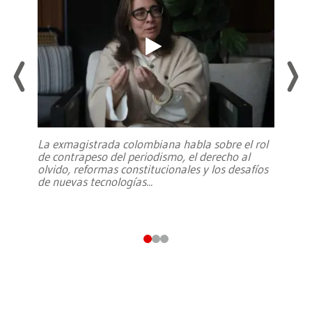
La exmagistrada colombiana habla sobre el rol
de contrapeso del periodismo, el derecho al
olvido, reformas constitucionales y los desafíos
de nuevas tecnologías
...