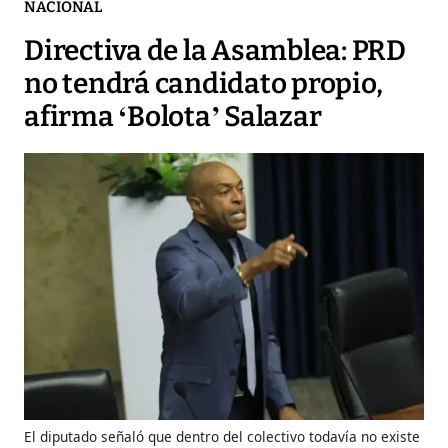
NACIONAL
Directiva de la Asamblea: PRD
no tendrá candidato propio,
afirma ‘Bolota’ Salazar
El diputado señaló que dentro del colectivo todavía no existe