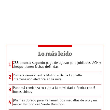
Lo más leído
CSS anuncia segundo pago de agosto para jubilados: ACH y
1
cheque tienen fechas definidas
Primera reunión entre Mulino y De La Espriella:
2
interconexión eléctrica en la mira
Panamá comienza su ruta a la movilidad eléctrica con 5
3
buses chinos
¡Viernes dorado para Panamá!: Dos medallas de oro y un
4
récord histórico en Santo Domingo