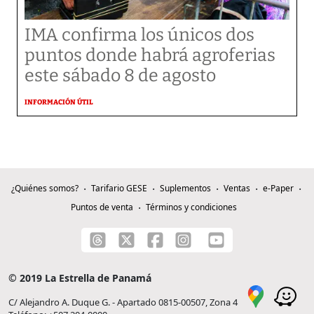
IMA confirma los únicos dos
puntos donde habrá agroferias
este sábado 8 de agosto
INFORMACIÓN ÚTIL
¿Quiénes somos?
Tarifario GESE
Suplementos
Ventas
e-Paper
Puntos de venta
Términos y condiciones
© 2019 La Estrella de Panamá
C/ Alejandro A. Duque G. - Apartado 0815-00507, Zona 4