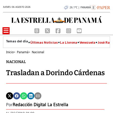
JUEVES 06 AGOSTO 2026
26.1°C | PANAMÁ
Últimas Noticias
La Llorona
Venezuela
José Raúl
Inicio
>
Panamá
>
Nacional
NACIONAL
Trasladan a Dorindo Cárdenas
Por
Redacción Digital La Estrella