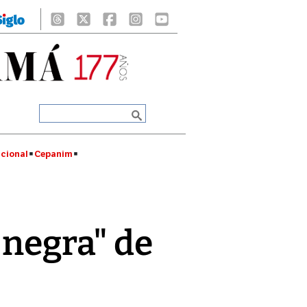
cional
Cepanim
 negra" de