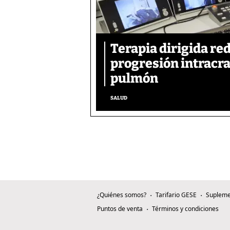
Terapia dirigida re
progresión intracra
pulmón
SALUD
¿Quiénes somos?
Tarifario GESE
Supleme
Puntos de venta
Términos y condiciones