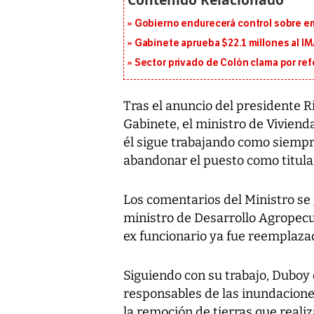
Gobierno endurecerá control sobre em
Gabinete aprueba $22.1 millones al I
Sector privado de Colón clama por ref
Tras el anuncio del presidente R
Gabinete, el ministro de Viviend
él sigue trabajando como siempr
abandonar el puesto como titular
Los comentarios del Ministro se 
ministro de Desarrollo Agropecua
ex funcionario ya fue reemplaza
Siguiendo con su trabajo, Duboy 
responsables de las inundaciones
la remoción de tierras que reali