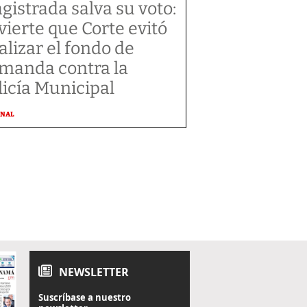
gistrada salva su voto:
vierte que Corte evitó
alizar el fondo de
manda contra la
licía Municipal
ONAL
NEWSLETTER
Suscríbase a nuestro