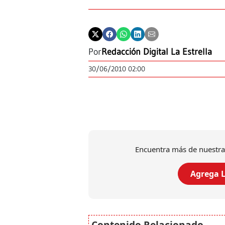
Por
Redacción Digital La Estrella
30/06/2010 02:00
Encuentra más de nuestra
Agrega L