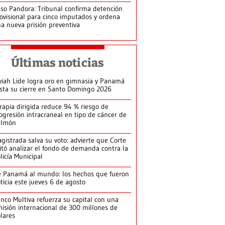
so Pandora: Tribunal confirma detención
ovisional para cinco imputados y ordena
a nueva prisión preventiva
Últimas noticias
yiah Lide logra oro en gimnasia y Panamá
ista su cierre en Santo Domingo 2026
rapia dirigida reduce 94 % riesgo de
ogresión intracraneal en tipo de cáncer de
ulmón
gistrada salva su voto: advierte que Corte
itó analizar el fondo de demanda contra la
licía Municipal
 Panamá al mundo: los hechos que fueron
ticia este jueves 6 de agosto
nco Multiva refuerza su capital con una
isión internacional de 300 millones de
lares