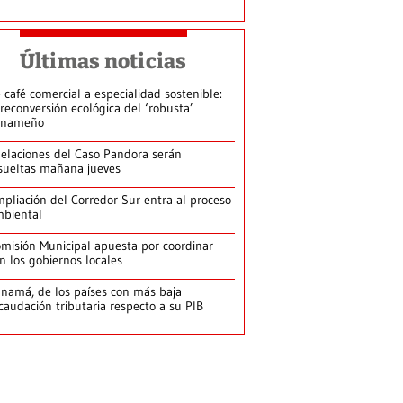
Últimas noticias
 café comercial a especialidad sostenible:
 reconversión ecológica del ‘robusta’
anameño
elaciones del Caso Pandora serán
sueltas mañana jueves
pliación del Corredor Sur entra al proceso
biental
misión Municipal apuesta por coordinar
n los gobiernos locales
namá, de los países con más baja
caudación tributaria respecto a su PIB