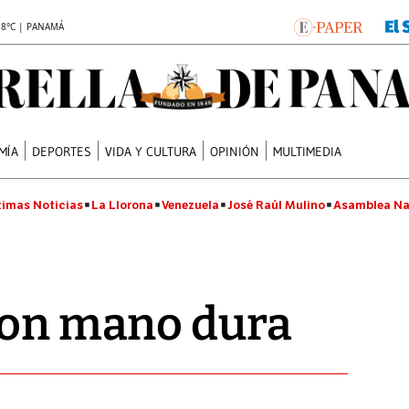
.8°C | PANAMÁ
MÍA
DEPORTES
VIDA Y CULTURA
OPINIÓN
MULTIMEDIA
timas Noticias
La Llorona
Venezuela
José Raúl Mulino
Asamblea Na
con mano dura