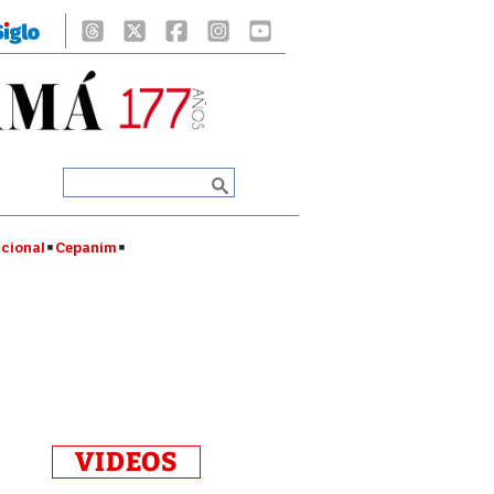
cional
Cepanim
VIDEOS