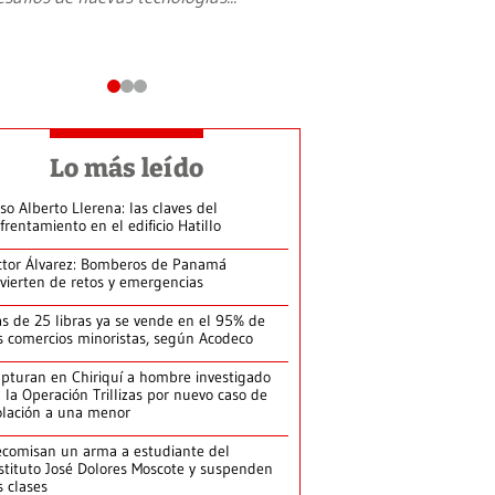
Lo más leído
so Alberto Llerena: las claves del
frentamiento en el edificio Hatillo
ctor Álvarez: Bomberos de Panamá
vierten de retos y emergencias
s de 25 libras ya se vende en el 95% de
s comercios minoristas, según Acodeco
pturan en Chiriquí a hombre investigado
 la Operación Trillizas por nuevo caso de
olación a una menor
comisan un arma a estudiante del
stituto José Dolores Moscote y suspenden
s clases