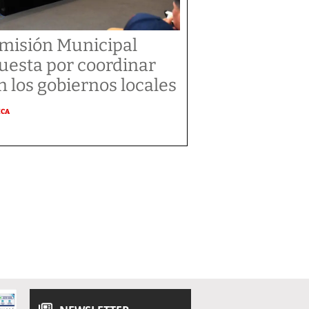
misión Municipal
uesta por coordinar
n los gobiernos locales
ICA