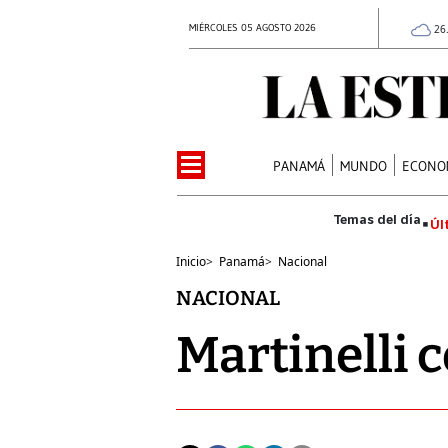
MIÉRCOLES 05 AGOSTO 2026
26
PANAMÁ
MUNDO
ECONO
Úl
Inicio
>
Panamá
>
Nacional
NACIONAL
Martinelli 