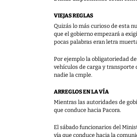
VIEJAS REGLAS
Quizás lo más curioso de esta n
que el gobierno empezará a exigir
pocas palabras eran letra muerta
Por ejemplo la obligatoriedad de
vehículos de carga y transporte 
nadie la cmple.
ARREGLOS EN LA VÍA
Mientras las autoridades de gob
que conduce hacia Pacora.
El sábado funcionarios del Minist
vía que conduce hacia la comuni