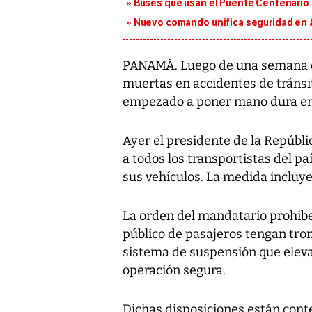
Buses que usan el Puente Centenario 
Nuevo comando unifica seguridad en á
PANAMÁ. Luego de una semana qu
muertas en accidentes de tránsi
empezado a poner mano dura en
Ayer el presidente de la Repúblic
a todos los transportistas del p
sus vehículos. La medida incluye
La orden del mandatario prohib
público de pasajeros tengan tron
sistema de suspensión que eleva 
operación segura.
Dichas disposiciones están conte