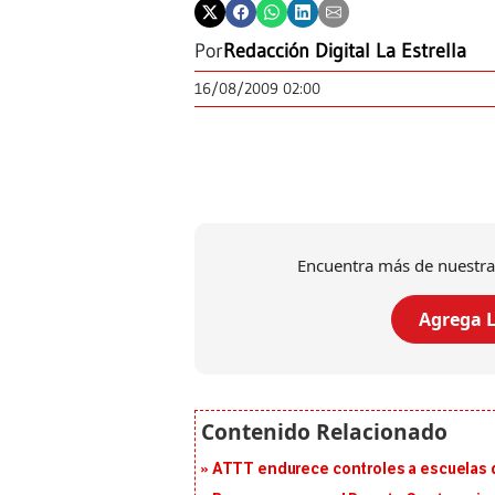
Por
Redacción Digital La Estrella
16/08/2009 02:00
Encuentra más de nuestra
Agrega L
ATTT endurece controles a escuelas d