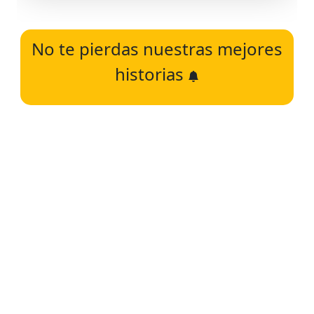
No te pierdas nuestras mejores
historias