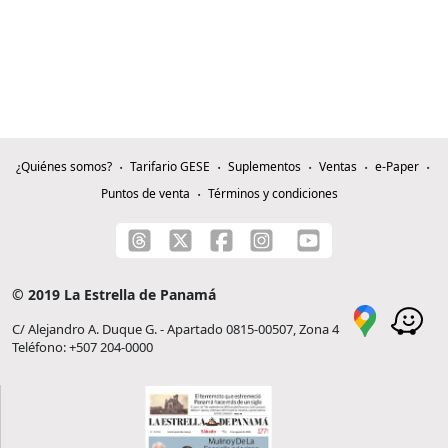
¿Quiénes somos?
Tarifario GESE
Suplementos
Ventas
e-Paper
Puntos de venta
Términos y condiciones
© 2019 La Estrella de Panamá
C/ Alejandro A. Duque G. - Apartado 0815-00507, Zona 4
Teléfono: +507 204-0000