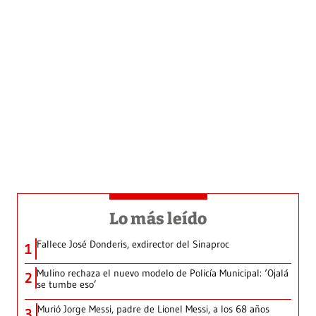
Lo más leído
Fallece José Donderis, exdirector del Sinaproc
1
Mulino rechaza el nuevo modelo de Policía Municipal: ‘Ojalá
2
se tumbe eso’
Murió Jorge Messi, padre de Lionel Messi, a los 68 años
3