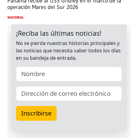
Panamá recibe al USS Gridley en el marco de la
operación Mares del Sur 2026
NACIONAL