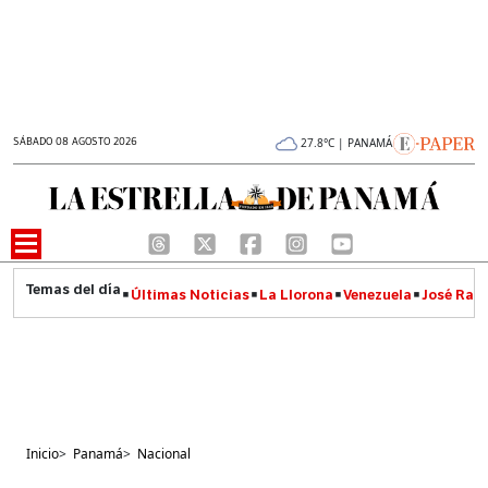
SÁBADO 08 AGOSTO 2026
27.8°C | PANAMÁ
Últimas Noticias
La Llorona
Venezuela
José Raúl
Inicio
>
Panamá
>
Nacional