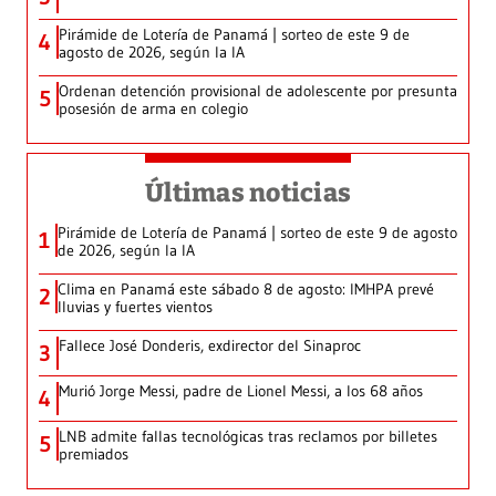
Pirámide de Lotería de Panamá | sorteo de este 9 de
4
agosto de 2026, según la IA
Ordenan detención provisional de adolescente por presunta
5
posesión de arma en colegio
Últimas noticias
Pirámide de Lotería de Panamá | sorteo de este 9 de agosto
1
de 2026, según la IA
Clima en Panamá este sábado 8 de agosto: IMHPA prevé
2
lluvias y fuertes vientos
Fallece José Donderis, exdirector del Sinaproc
3
Murió Jorge Messi, padre de Lionel Messi, a los 68 años
4
LNB admite fallas tecnológicas tras reclamos por billetes
5
premiados