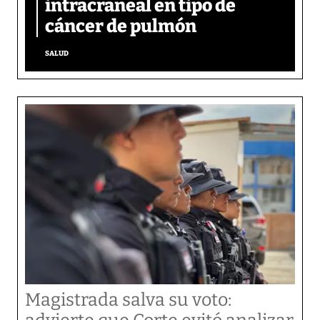
intracraneal en tipo de
cáncer de pulmón
SALUD
Magistrada salva su voto: