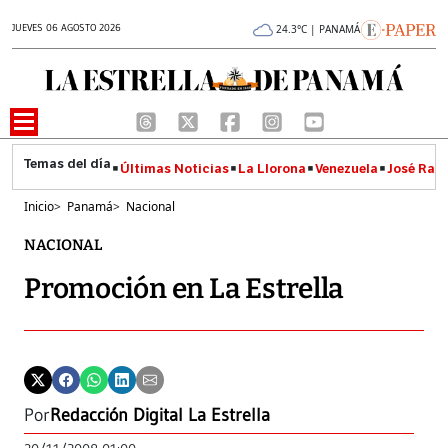
JUEVES 06 AGOSTO 2026
24.3°C | PANAMÁ
Últimas Noticias
La Llorona
Venezuela
José Raúl
Inicio
>
Panamá
>
Nacional
NACIONAL
Promoción en La Estrella
Por
Redacción Digital La Estrella