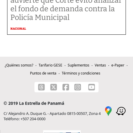
advierte que Corte evitó analizar
el fondo de demanda contra la
Policía Municipal
NACIONAL
¿Quiénes somos?
Tarifario GESE
Suplementos
Ventas
e-Paper
Puntos de venta
Términos y condiciones
© 2019 La Estrella de Panamá
C/ Alejandro A. Duque G. - Apartado 0815-00507, Zona 4
Teléfono: +507 204-0000