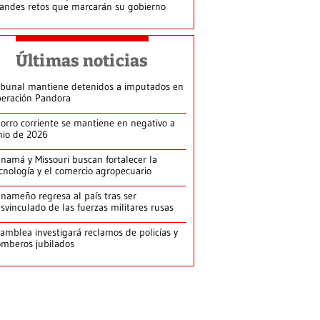
andes retos que marcarán su gobierno
Últimas noticias
ibunal mantiene detenidos a imputados en
eración Pandora
orro corriente se mantiene en negativo a
nio de 2026
namá y Missouri buscan fortalecer la
cnología y el comercio agropecuario
nameño regresa al país tras ser
svinculado de las fuerzas militares rusas
amblea investigará reclamos de policías y
mberos jubilados