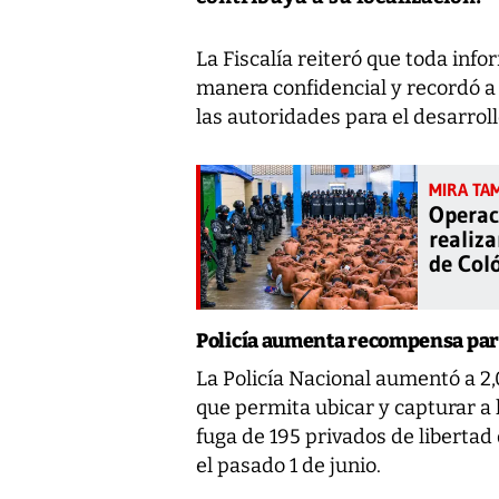
La Fiscalía reiteró que toda in
manera confidencial y recordó a 
las autoridades para el desarroll
Operac
realiz
de Col
Policía aumenta recompensa para 
La Policía Nacional aumentó a 2
que permita ubicar y capturar a 
fuga de 195 privados de libertad 
el pasado 1 de junio.