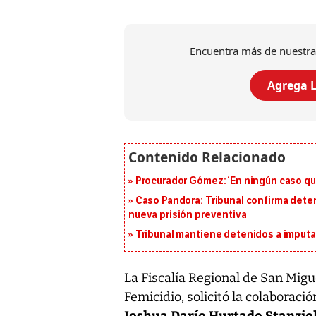
Encuentra más de nuestra
Agrega L
Procurador Gómez: ‘En ningún caso que
Caso Pandora: Tribunal confirma dete
nueva prisión preventiva
Tribunal mantiene detenidos a imput
La Fiscalía Regional de San Migue
Femicidio, solicitó la colaboraci
Joshua Darío Hurtado Stanziol