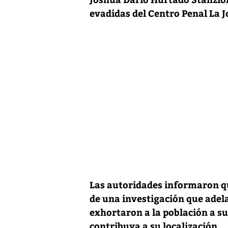
evadidas del Centro Penal La J
Las autoridades informaron q
de una investigación que adela
exhortaron a la población a s
contribuya a su localización.