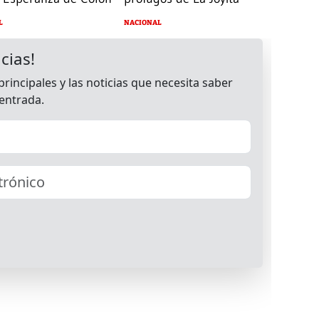
L
NACIONAL