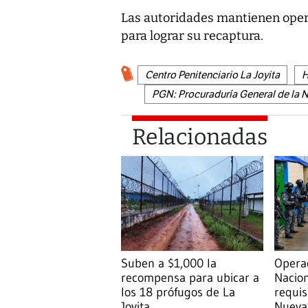
Las autoridades mantienen opera
para lograr su recaptura.
Centro Penitenciario La Joyita
H
PGN: Procuraduría General de la 
Relacionadas
Suben a $1,000 la
Operac
recompensa para ubicar a
Nacion
los 18 prófugos de La
requis
Joyita
Nueva