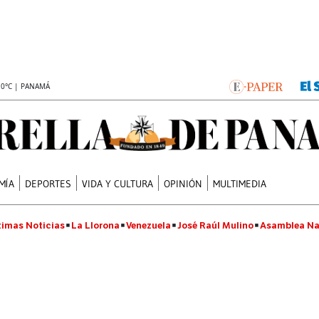
.0°C | PANAMÁ
MÍA
DEPORTES
VIDA Y CULTURA
OPINIÓN
MULTIMEDIA
timas Noticias
La Llorona
Venezuela
José Raúl Mulino
Asamblea Na