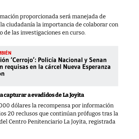
formación proporcionada será manejada de
la ciudadanía la importancia de colaborar con
o de las investigaciones en curso.
ión ‘Cerrojo’: Policía Nacional y Senan
an requisas en la cárcel Nueva Esperanza
ón
capturar a evadidos de La Joyita
,000 dólares la recompensa por información
los 20 reclusos que continúan prófugos tras la
del Centro Penitenciario La Joyita, registrada