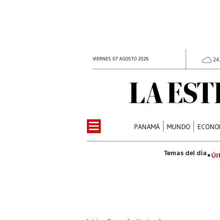
VIERNES 07 AGOSTO 2026
24
PANAMÁ
MUNDO
ECONO
Úl