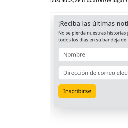
buscados, se mudaron de lugar d