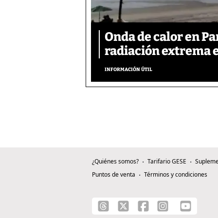
Onda de calor en P
radiación extrema 
INFORMACIÓN ÚTIL
¿Quiénes somos?
Tarifario GESE
Supleme
Puntos de venta
Términos y condiciones