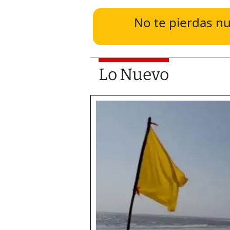
No te pierdas nu
Lo Nuevo