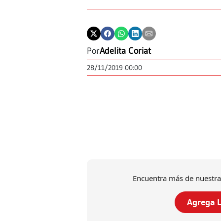
Por
Adelita Coriat
28/11/2019 00:00
Encuentra más de nuestra
Agrega L