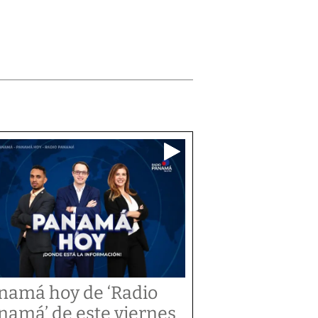
namá hoy de ‘Radio
namá’ de este viernes