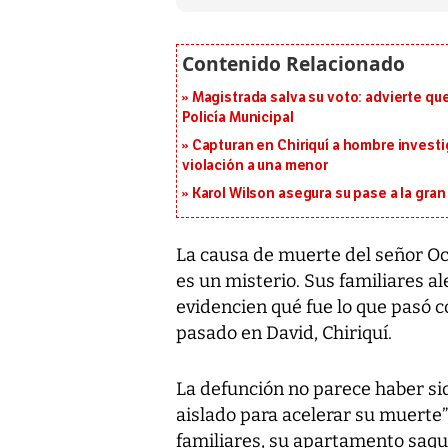
Magistrada salva su voto: advierte qu
Policía Municipal
Capturan en Chiriquí a hombre investi
violación a una menor
Karol Wilson asegura su pase a la gra
La causa de muerte del señor Oct
es un misterio. Sus familiares a
evidencien qué fue lo que pasó co
pasado en David, Chiriquí.
La defunción no parece haber sid
aislado para acelerar su muerte”
familiares, su apartamento saqu