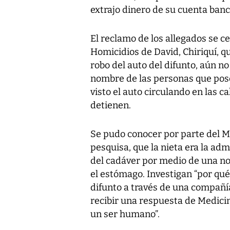
extrajo dinero de su cuenta banca
El reclamo de los allegados se cen
Homicidios de David, Chiriquí, q
robo del auto del difunto, aún no
nombre de las personas que pose
visto el auto circulando en las ca
detienen.
Se pudo conocer por parte del Min
pesquisa, que la nieta era la adm
del cadáver por medio de una no
el estómago. Investigan “por qué
difunto a través de una compañía
recibir una respuesta de Medicin
un ser humano”.