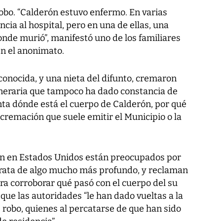
robo. “Calderón estuvo enfermo. En varias
cia al hospital, pero en una de ellas, una
donde murió”, manifestó uno de los familiares
n el anonimato.
conocida, y una nieta del difunto, cremaron
uneraria que tampoco ha dado constancia de
unta dónde está el cuerpo de Calderón, por qué
cremación que suele emitir el Municipio o la
iven en Estados Unidos están preocupados por
trata de algo mucho más profundo, y reclaman
ara corroborar qué pasó con el cuerpo del su
 que las autoridades “le han dado vueltas a la
 robo, quienes al percatarse de que han sido