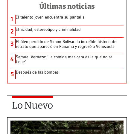
Últimas noticias
El talento joven encuentra su pantalla​
1
Etnicidad, estereotipo y criminalidad
2
El óleo perdido de Simón Bolívar: la increíble historia del
3
retrato que apareció en Panamá y regresó a Venezuela
Samuel Vernaza: ‘La comida más cara es la que no se
4
tiene’
Después de las bombas
5
Lo Nuevo