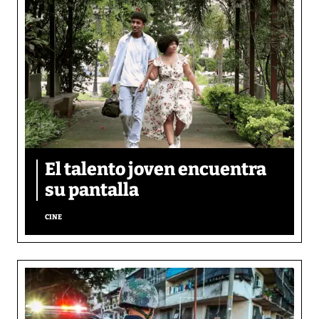
El talento joven encuentra
su pantalla​
CINE