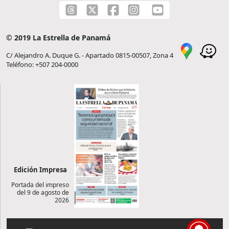
© 2019 La Estrella de Panamá
C/ Alejandro A. Duque G. - Apartado 0815-00507, Zona 4
Teléfono: +507 204-0000
Edición Impresa
Portada del impreso
del 9 de agosto de
2026