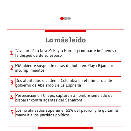
Lo más leído
‘Vivo un día a la vez’: Kayra Harding comparte imágenes de
1
la despedida de su esposo
MiAmbiente suspende obras de hotel en Playa Bijao por
2
incumplimientos
Dos atentados sacuden a Colombia en el primer día de
3
gobierno de Abelardo De La Espriella
Persecución en Chepo: capturan a hombre señalado de
4
disparar contra agentes del Senafront
Los no alineados superan el 51% del padrón y le quitan la
5
mayoría a los partidos políticos