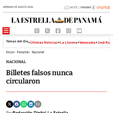
DOMINGO 09 AGOSTO 2026
24.5°C | PANAMÁ
Últimas Noticias
La Llorona
Venezuela
José Raúl
Inicio
>
Panamá
>
Nacional
NACIONAL
Billetes falsos nunca
circularon