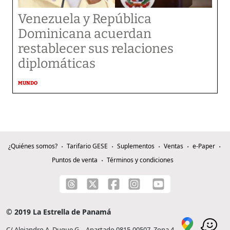
Venezuela y República
Dominicana acuerdan
restablecer sus relaciones
diplomáticas
MUNDO
¿Quiénes somos?
Tarifario GESE
Suplementos
Ventas
e-Paper
Puntos de venta
Términos y condiciones
© 2019 La Estrella de Panamá
C/ Alejandro A. Duque G. - Apartado 0815-00507, Zona 4