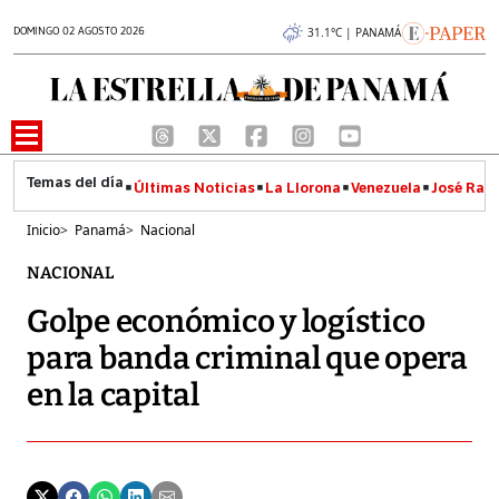
DOMINGO 02 AGOSTO 2026
31.1°C | PANAMÁ
Últimas Noticias
La Llorona
Venezuela
José Raúl
Inicio
>
Panamá
>
Nacional
NACIONAL
Golpe económico y logístico
para banda criminal que opera
en la capital