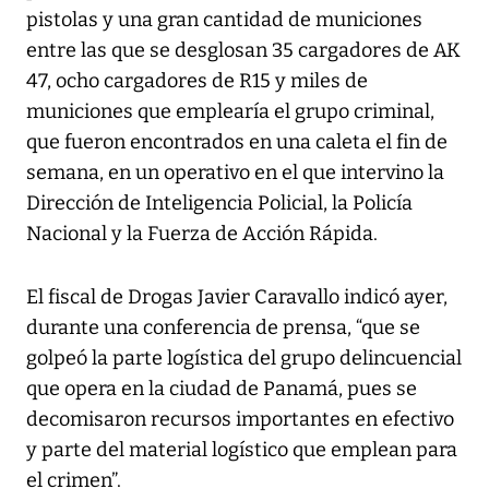
pistolas y una gran cantidad de municiones
entre las que se desglosan 35 cargadores de AK
47, ocho cargadores de R15 y miles de
municiones que emplearía el grupo criminal,
que fueron encontrados en una caleta el fin de
semana, en un operativo en el que intervino la
Dirección de Inteligencia Policial, la Policía
Nacional y la Fuerza de Acción Rápida.
El fiscal de Drogas Javier Caravallo indicó ayer,
durante una conferencia de prensa, “que se
golpeó la parte logística del grupo delincuencial
que opera en la ciudad de Panamá, pues se
decomisaron recursos importantes en efectivo
y parte del material logístico que emplean para
el crimen”.