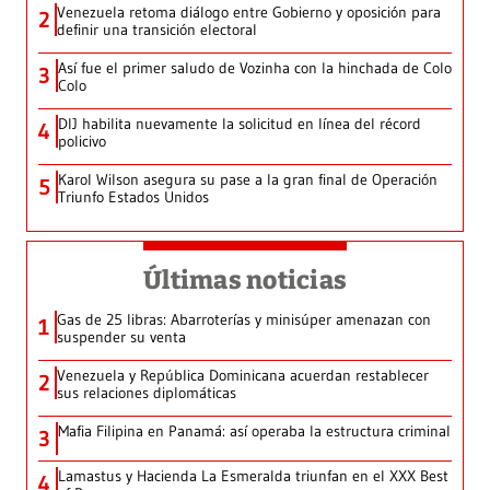
Venezuela retoma diálogo entre Gobierno y oposición para
2
definir una transición electoral
Así fue el primer saludo de Vozinha con la hinchada de Colo
3
Colo
DIJ habilita nuevamente la solicitud en línea del récord
4
policivo
Karol Wilson asegura su pase a la gran final de Operación
5
Triunfo Estados Unidos
Últimas noticias
Gas de 25 libras: Abarroterías y minisúper amenazan con
1
suspender su venta
Venezuela y República Dominicana acuerdan restablecer
2
sus relaciones diplomáticas
Mafia Filipina en Panamá: así operaba la estructura criminal
3
Lamastus y Hacienda La Esmeralda triunfan en el XXX Best
4