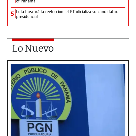
of Panama
Lula buscará la reelección: el PT oficializa su candidatura
5
presidencial
Lo Nuevo