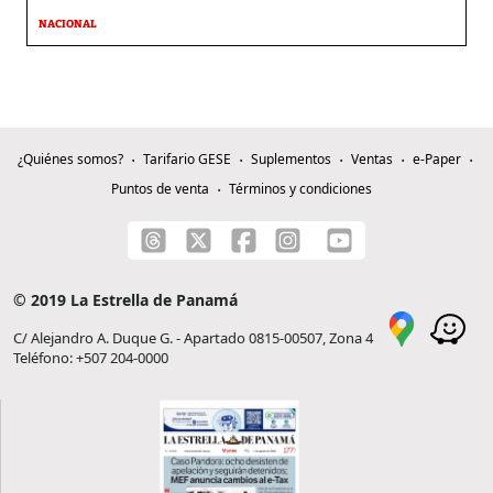
NACIONAL
¿Quiénes somos?
Tarifario GESE
Suplementos
Ventas
e-Paper
Puntos de venta
Términos y condiciones
© 2019 La Estrella de Panamá
C/ Alejandro A. Duque G. - Apartado 0815-00507, Zona 4
Teléfono: +507 204-0000