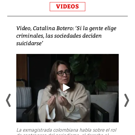
VIDEOS
Video, Catalina Botero: ‘Si la gente elige
criminales, las sociedades deciden
suicidarse’
La exmagistrada colombiana habla sobre el rol