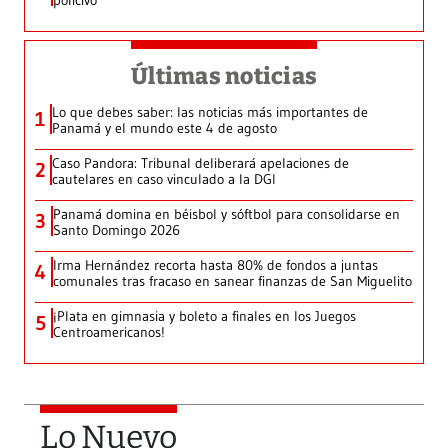
policivo
Últimas noticias
Lo que debes saber: las noticias más importantes de
1
Panamá y el mundo este 4 de agosto
Caso Pandora: Tribunal deliberará apelaciones de
2
cautelares en caso vinculado a la DGI
Panamá domina en béisbol y sóftbol para consolidarse en
3
Santo Domingo 2026
Irma Hernández recorta hasta 80% de fondos a juntas
4
comunales tras fracaso en sanear finanzas de San Miguelito
¡Plata en gimnasia y boleto a finales en los Juegos
5
Centroamericanos!
Lo Nuevo