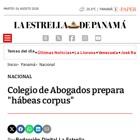
MARTES 04 AGOSTO 2026
26.6°C | PANAMÁ
Últimas Noticias
La Llorona
Venezuela
José Raúl
Inicio
>
Panamá
>
Nacional
NACIONAL
Colegio de Abogados prepara
"hábeas corpus"