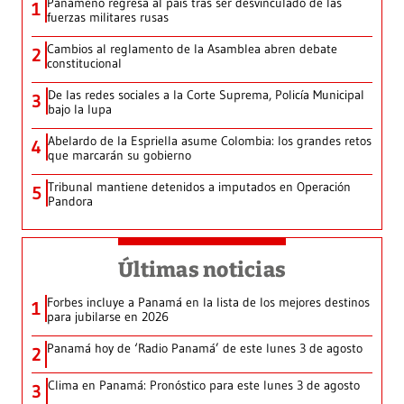
Panameño regresa al país tras ser desvinculado de las
1
fuerzas militares rusas
Cambios al reglamento de la Asamblea abren debate
2
constitucional
De las redes sociales a la Corte Suprema, Policía Municipal
3
bajo la lupa
Abelardo de la Espriella asume Colombia: los grandes retos
4
que marcarán su gobierno
Tribunal mantiene detenidos a imputados en Operación
5
Pandora
Últimas noticias
Forbes incluye a Panamá en la lista de los mejores destinos
1
para jubilarse en 2026
Panamá hoy de ‘Radio Panamá’ de este lunes 3 de agosto
2
Clima en Panamá: Pronóstico para este lunes 3 de agosto
3