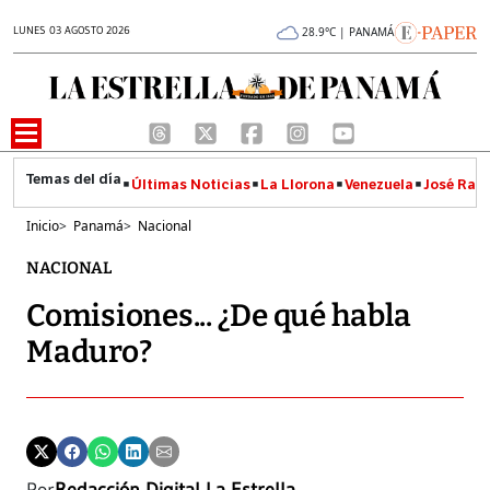
LUNES 03 AGOSTO 2026
28.9°C | PANAMÁ
Últimas Noticias
La Llorona
Venezuela
José Raúl
Inicio
>
Panamá
>
Nacional
NACIONAL
Comisiones... ¿De qué habla
Maduro?