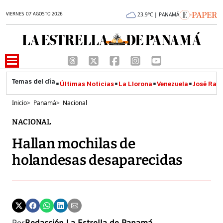
VIERNES 07 AGOSTO 2026
23.9°C | PANAMÁ
Últimas Noticias
La Llorona
Venezuela
José Raúl
Inicio
>
Panamá
>
Nacional
NACIONAL
Hallan mochilas de
holandesas desaparecidas