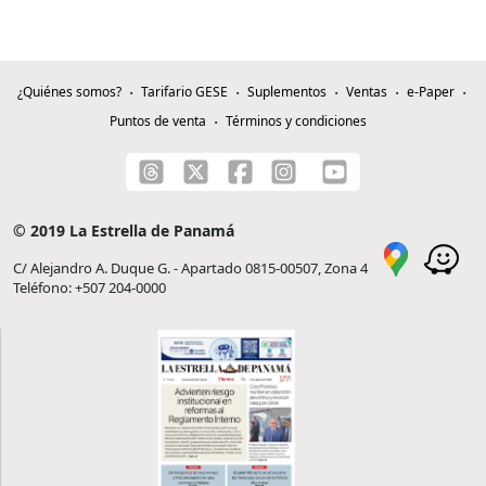
¿Quiénes somos?
Tarifario GESE
Suplementos
Ventas
e-Paper
Puntos de venta
Términos y condiciones
© 2019 La Estrella de Panamá
C/ Alejandro A. Duque G. - Apartado 0815-00507, Zona 4
Teléfono: +507 204-0000