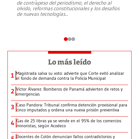
de contrapeso del periodismo, el derecho al
olvido, reformas constitucionales y los desafíos
de nuevas tecnologías
...
Lo más leído
Magistrada salva su voto: advierte que Corte evitó analizar
1
el fondo de demanda contra la Policía Municipal
Víctor Álvarez: Bomberos de Panamá advierten de retos y
2
emergencias
Caso Pandora: Tribunal confirma detención provisional para
3
cinco imputados y ordena una nueva prisión preventiva
Gas de 25 libras ya se vende en el 95% de los comercios
4
minoristas, según Acodeco
Docentes de Colón denuncian fallos contradictorios y
5