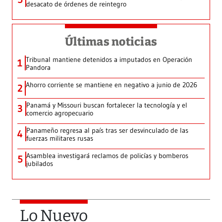
desacato de órdenes de reintegro
Últimas noticias
Tribunal mantiene detenidos a imputados en Operación
1
Pandora
Ahorro corriente se mantiene en negativo a junio de 2026
2
Panamá y Missouri buscan fortalecer la tecnología y el
3
comercio agropecuario
Panameño regresa al país tras ser desvinculado de las
4
fuerzas militares rusas
Asamblea investigará reclamos de policías y bomberos
5
jubilados
Lo Nuevo