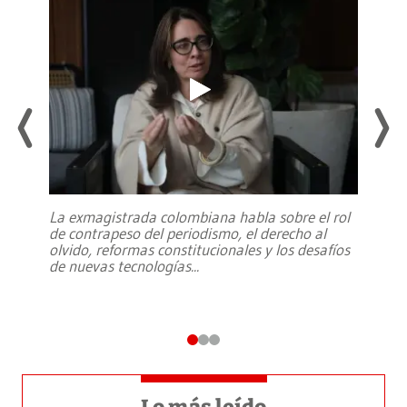
La exmagistrada colombiana habla sobre el rol
de contrapeso del periodismo, el derecho al
olvido, reformas constitucionales y los desafíos
de nuevas tecnologías
...