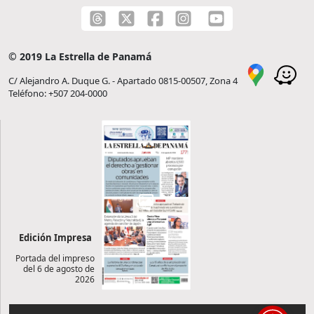
© 2019 La Estrella de Panamá
C/ Alejandro A. Duque G. - Apartado 0815-00507, Zona 4
Teléfono: +507 204-0000
Edición Impresa
Portada del impreso
del 6 de agosto de
2026