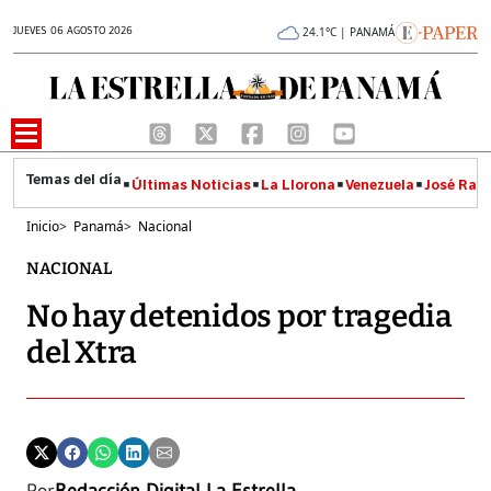
JUEVES 06 AGOSTO 2026
24.1°C | PANAMÁ
Últimas Noticias
La Llorona
Venezuela
José Raúl
Inicio
>
Panamá
>
Nacional
NACIONAL
No hay detenidos por tragedia
del Xtra