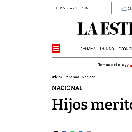
JUEVES 06 AGOSTO 2026
26
PANAMÁ
MUNDO
ECONO
Úl
Inicio
>
Panamá
>
Nacional
NACIONAL
Hijos merit