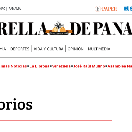
.0°C | PANAMÁ
MÍA
DEPORTES
VIDA Y CULTURA
OPINIÓN
MULTIMEDIA
timas Noticias
La Llorona
Venezuela
José Raúl Mulino
Asamblea Na
orios