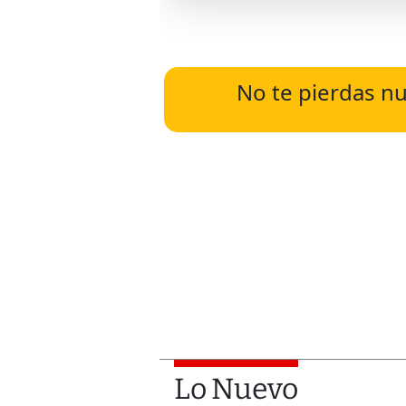
No te pierdas nu
Lo Nuevo