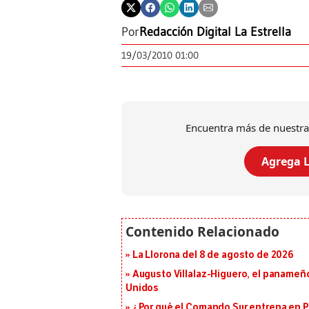
Por
Redacción Digital La Estrella
19/03/2010 01:00
Encuentra más de nuestra
Agrega L
La Llorona del 8 de agosto de 2026
Augusto Villalaz-Higuero, el panameñ
Unidos
¿Por qué el Comando Sur entrena en 