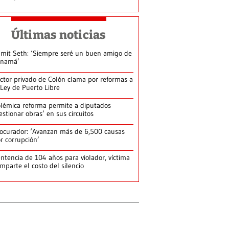
Últimas noticias
mit Seth: ‘Siempre seré un buen amigo de
anamá’
ctor privado de Colón clama por reformas a
 Ley de Puerto Libre
lémica reforma permite a diputados
estionar obras’ en sus circuitos
ocurador: ‘Avanzan más de 6,500 causas
r corrupción’
ntencia de 104 años para violador, víctima
mparte el costo del silencio