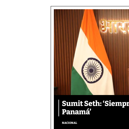
Sumit Seth: ‘Siemp
Panamá’
NACIONAL