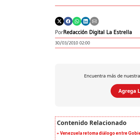
Por
Redacción Digital La Estrella
30/03/2010 02:00
Encuentra más de nuestra
Agrega L
Venezuela retoma diálogo entre Gobier