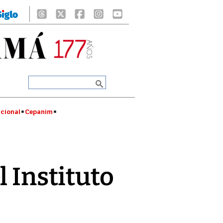
cional
Cepanim
l Instituto