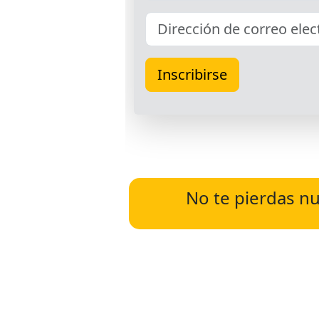
No te pierdas nu