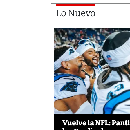
Lo Nuevo
Vuelve la NFL: Pan