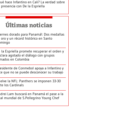
ué hace Infantino en Cali? La verdad sobre
 presencia con De la Espriella
Últimas noticias
iernes dorado para Panamá!: Dos medallas
 oro y un récord histórico en Santo
omingo
 la Espriella promete recuperar el orden y
clara agotado el diálogo con grupos
mados en Colombia
esidente de Conmebol apoya a Infantino y
ce que no se puede desconocer su trabajo
elve la NFL: Panthers se imponen 33-30
te los Cardinals
drei Lam buscará en Panamá el pase a la
nal mundial de S.Pellegrino Young Chef