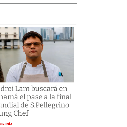
drei Lam buscará en
namá el pase a la final
ndial de S.Pellegrino
ung Chef
RONOMÍA