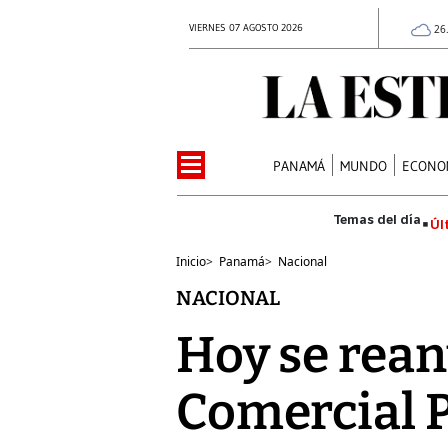
VIERNES 07 AGOSTO 2026
26
PANAMÁ
MUNDO
ECONO
Úl
Inicio
>
Panamá
>
Nacional
NACIONAL
Hoy se reanu
Comercial