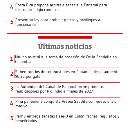
Costa Rica propone arbitraje especial a Panamá para
4
destrabar litigio comercial
Presentan ley para prohibir gastos y privilegios a
5
funcionarios
Últimas noticias
Mulino asistirá a la toma de posesión de De la Espriella en
1
Colombia
Suben precios de combustibles en Panamá: diésel aumenta
2
$0.26 por galón
La Autoridad del Canal de Panamá prevé primeras
3
reubicaciones por Río Indio a finales de 2027
Piña panameña conquista Arabia Saudita con nuevo envío
4
masivo
Ifarhu entrega tarjetas Pase-U en Colón: fechas, requisitos y
5
beneficiarios