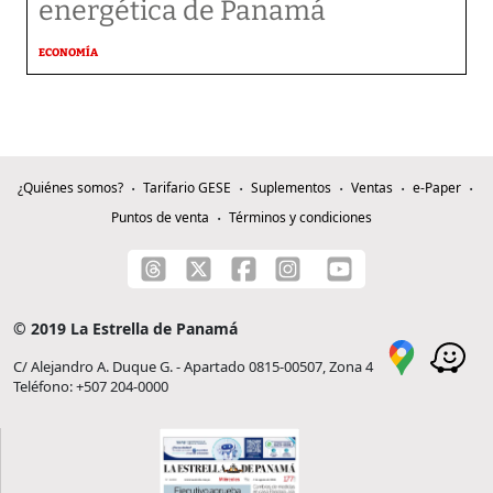
energética de Panamá
ECONOMÍA
¿Quiénes somos?
Tarifario GESE
Suplementos
Ventas
e-Paper
Puntos de venta
Términos y condiciones
© 2019 La Estrella de Panamá
C/ Alejandro A. Duque G. - Apartado 0815-00507, Zona 4
Teléfono: +507 204-0000