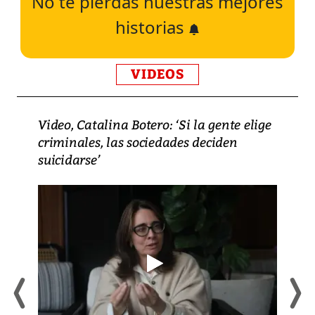
No te pierdas nuestras mejores
historias
VIDEOS
Video, Catalina Botero: ‘Si la gente elige
criminales, las sociedades deciden
suicidarse’