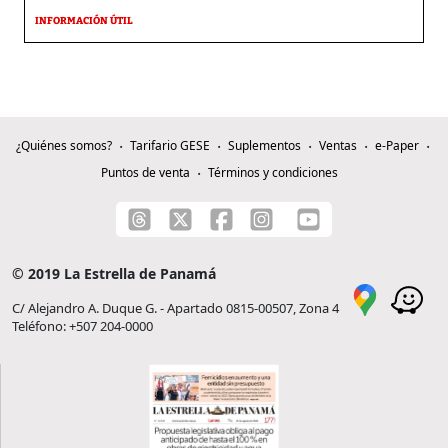
INFORMACIÓN ÚTIL
¿Quiénes somos?
Tarifario GESE
Suplementos
Ventas
e-Paper
Puntos de venta
Términos y condiciones
© 2019 La Estrella de Panamá
C/ Alejandro A. Duque G. - Apartado 0815-00507, Zona 4
Teléfono: +507 204-0000