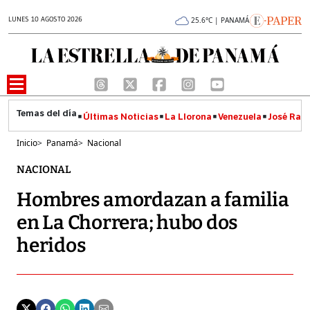
LUNES 10 AGOSTO 2026
25.6°C | PANAMÁ
Últimas Noticias
La Llorona
Venezuela
José Raúl
Inicio
>
Panamá
>
Nacional
NACIONAL
Hombres amordazan a familia
en La Chorrera; hubo dos
heridos