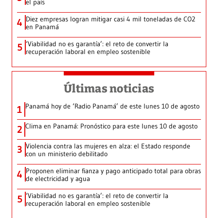
el país
Diez empresas logran mitigar casi 4 mil toneladas de CO2
4
en Panamá
‘Viabilidad no es garantía’: el reto de convertir la
5
recuperación laboral en empleo sostenible
Últimas noticias
Panamá hoy de ‘Radio Panamá’ de este lunes 10 de agosto
1
Clima en Panamá: Pronóstico para este lunes 10 de agosto
2
Violencia contra las mujeres en alza: el Estado responde
3
con un ministerio debilitado
Proponen eliminar fianza y pago anticipado total para obras
4
de electricidad y agua
‘Viabilidad no es garantía’: el reto de convertir la
5
recuperación laboral en empleo sostenible