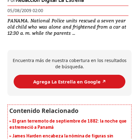
Por
Redacción Digital La Estrella
05/08/2009 02:00
PANAMA. National Police units rescued a seven year
old child who was alone and frightened from a car at
12:30 a. m. while the parents ...
Encuentra más de nuestra cobertura en los resultados
de búsqueda.
Agrega La Estrella en Google ↗️
El gran terremoto de septiembre de 1882: la noche que
estremeció a Panamá
James Harden encabeza la nómina de figuras sin