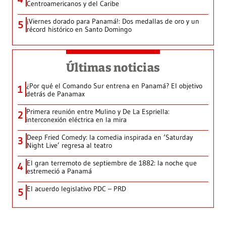
Centroamericanos y del Caribe
¡Viernes dorado para Panamá!: Dos medallas de oro y un
5
récord histórico en Santo Domingo
Últimas noticias
¿Por qué el Comando Sur entrena en Panamá? El objetivo
1
detrás de Panamax
Primera reunión entre Mulino y De La Espriella:
2
interconexión eléctrica en la mira
Deep Fried Comedy: la comedia inspirada en ‘Saturday
3
Night Live’ regresa al teatro
El gran terremoto de septiembre de 1882: la noche que
4
estremeció a Panamá
El acuerdo legislativo PDC – PRD
5