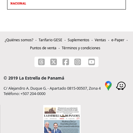
NACIONAL
¿Quiénes somos?
Tarifario GESE
Suplementos
Ventas
e-Paper
Puntos de venta
Términos y condiciones
© 2019 La Estrella de Panamá
C/ Alejandro A. Duque G. - Apartado 0815-00507, Zona 4
Teléfono: +507 204-0000