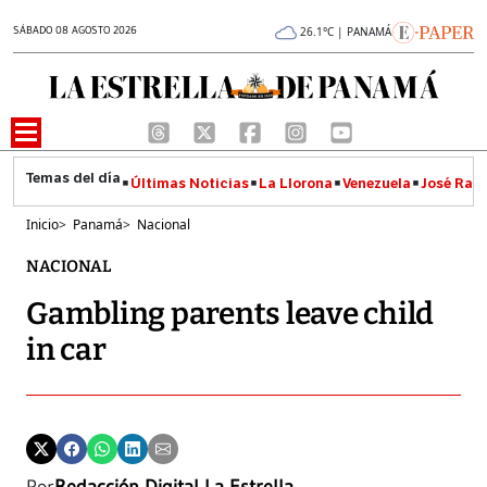
SÁBADO 08 AGOSTO 2026
26.1°C | PANAMÁ
Últimas Noticias
La Llorona
Venezuela
José Raúl
Inicio
>
Panamá
>
Nacional
NACIONAL
Gambling parents leave child
in car