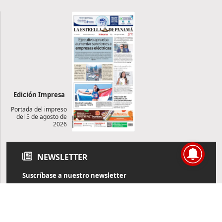
Edición Impresa
Portada del impreso
del 5 de agosto de
2026
NEWSLETTER
Suscríbase a nuestro newsletter
Reciba diariamente información de actualidad directamente en
su correo electrónico