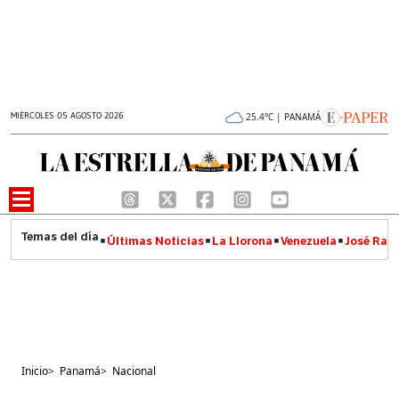
MIÉRCOLES 05 AGOSTO 2026
25.4°C | PANAMÁ
Últimas Noticias
La Llorona
Venezuela
José Raúl
Inicio
>
Panamá
>
Nacional