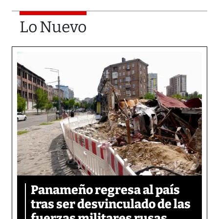
Lo Nuevo
Panameño regresa al país
tras ser desvinculado de las
fuerzas militares rusas