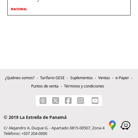
NACIONAL
¿Quiénes somos?
Tarifario GESE
Suplementos
Ventas
e-Paper
Puntos de venta
Términos y condiciones
© 2019 La Estrella de Panamá
C/ Alejandro A. Duque G. - Apartado 0815-00507, Zona 4
Teléfono: +507 204-0000