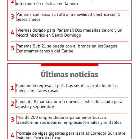
2
interconexión eléctrica en la mira
Panamá comienza su ruta a la movilidad eléctrica con 5
3
buses chinos
¡Viernes dorado para Panamá!: Dos medallas de oro y un
4
récord histórico en Santo Domingo
Panamá Sub-21 se queda con el bronce en los Juegos
5
Centroamericanos y del Caribe
Últimas noticias
Panameño regresa al país tras ser desvinculado de las
1
fuerzas militares rusas
Canal de Panamá anuncia nuevos ajustes de calado para
2
agosto y septiembre
Más de 200 emprendedores panameños buscan
3
transformar sus ideas en empresas formales y rentables
Montaje de vigas gigantes paralizará el Corredor Sur entre
4
Paitilla y Costa del Este