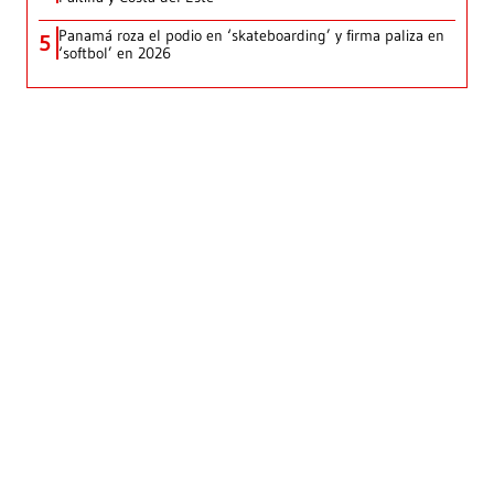
Panamá roza el podio en ‘skateboarding’ y firma paliza en
5
‘softbol’ en 2026