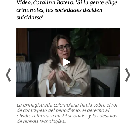
Video, Catalina Botero: ‘Si la gente elige
criminales, las sociedades deciden
suicidarse’
La exmagistrada colombiana habla sobre el rol
de contrapeso del periodismo, el derecho al
olvido, reformas constitucionales y los desafíos
de nuevas tecnologías
...