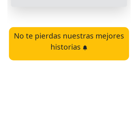
No te pierdas nuestras mejores
historias