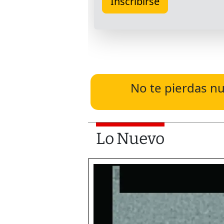
No te pierdas nu
Lo Nuevo