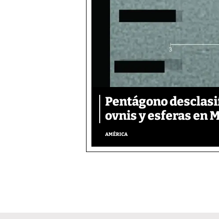
Pentágono desclasif
ovnis y esferas en 
AMÉRICA