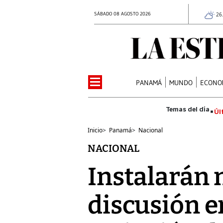
SÁBADO 08 AGOSTO 2026
26
PANAMÁ
MUNDO
ECONO
Úl
Inicio
>
Panamá
>
Nacional
NACIONAL
Instalarán 
discusión 