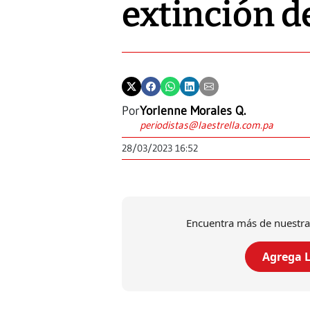
extinción 
Por
Yorlenne Morales Q.
periodistas@laestrella.com.pa
28/03/2023 16:52
Encuentra más de nuestra
Agrega L