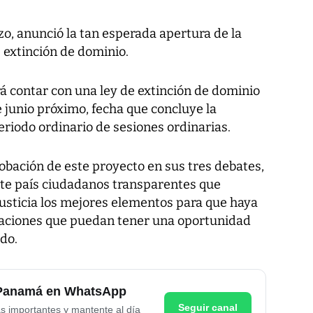
o, anunció la tan esperada apertura de la
 extinción de dominio.
 contar con una ley de extinción de dominio
de junio próximo, fecha que concluye la
eriodo ordinario de sesiones ordinarias.
obación de este proyecto en sus tres debates,
este país ciudadanos transparentes que
justicia los mejores elementos para que haya
raciones que puedan tener una oportunidad
ado.
e Panamá en WhatsApp
Seguir canal
as importantes y mantente al día