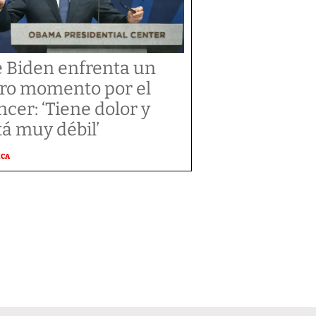
e Biden enfrenta un
ro momento por el
ncer: ‘Tiene dolor y
tá muy débil’
ICA