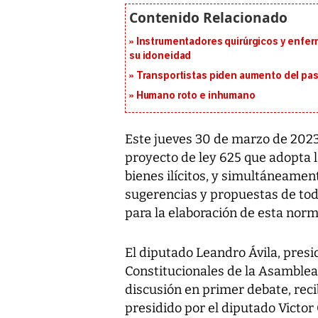
Instrumentadores quirúrgicos y enfer
su idoneidad
Transportistas piden aumento del pasa
Humano roto e inhumano
Este jueves 30 de marzo de 2023,
proyecto de ley 625 que adopta l
bienes ilícitos, y simultáneamen
sugerencias y propuestas de tod
para la elaboración de esta norm
El diputado Leandro Ávila, pres
Constitucionales de la Asamblea N
discusión en primer debate, reci
presidido por el diputado Victor 