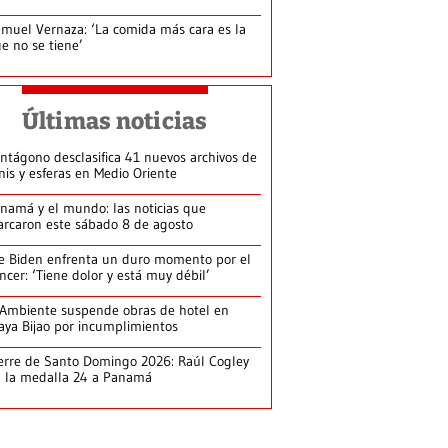
muel Vernaza: ‘La comida más cara es la
e no se tiene’
Últimas noticias
ntágono desclasifica 41 nuevos archivos de
nis y esferas en Medio Oriente
namá y el mundo: las noticias que
rcaron este sábado 8 de agosto
e Biden enfrenta un duro momento por el
ncer: ‘Tiene dolor y está muy débil’
Ambiente suspende obras de hotel en
aya Bijao por incumplimientos
erre de Santo Domingo 2026: Raúl Cogley
 la medalla 24 a Panamá