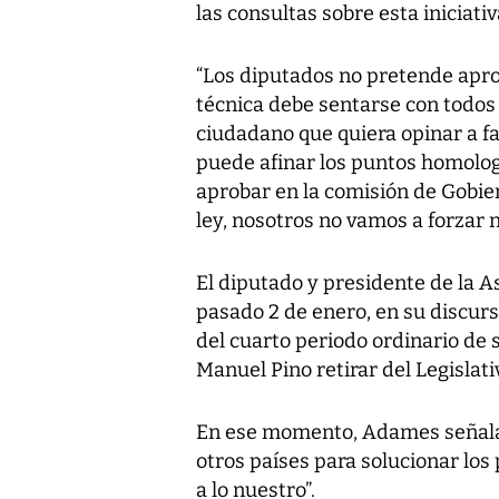
las consultas sobre esta iniciativ
“Los diputados no pretende apro
técnica debe sentarse con todos 
ciudadano que quiera opinar a fa
puede afinar los puntos homolog
aprobar en la comisión de Gobie
ley, nosotros no vamos a forzar na
El diputado y presidente de la 
pasado 2 de enero, en su discurs
del cuarto periodo ordinario de 
Manuel Pino retirar del Legislat
En ese momento, Adames señalab
otros países para solucionar los 
a lo nuestro”.