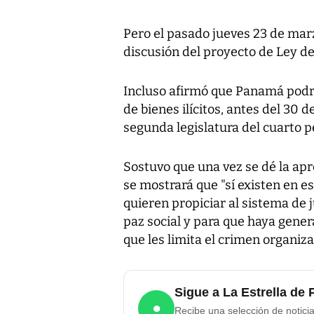
Pero el pasado jueves 23 de marz
discusión del proyecto de Ley de
Incluso afirmó que Panamá podrá
de bienes ilícitos, antes del 30 
segunda legislatura del cuarto p
Sostuvo que una vez se dé la apr
se mostrará que "sí existen en 
quieren propiciar al sistema de 
paz social y para que haya gene
que les limita el crimen organiz
Sigue a La Estrella d
●
Recibe una selección de notici