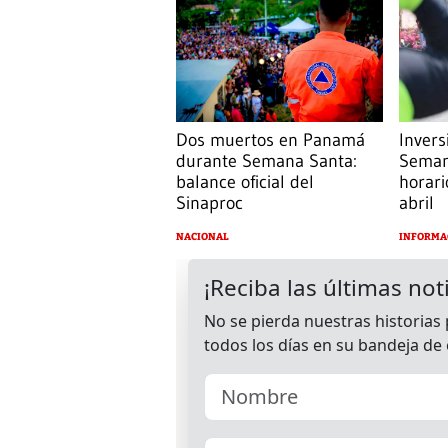
Dos muertos en Panamá
Invers
durante Semana Santa:
Seman
balance oficial del
horari
Sinaproc
abril
NACIONAL
INFORMA