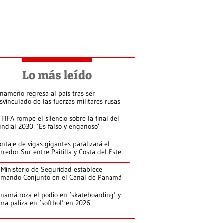
Lo más leído
nameño regresa al país tras ser
svinculado de las fuerzas militares rusas
 FIFA rompe el silencio sobre la final del
ndial 2030: ‘Es falso y engañoso’
ntaje de vigas gigantes paralizará el
rredor Sur entre Paitilla y Costa del Este
 Ministerio de Seguridad establece
mando Conjunto en el Canal de Panamá
namá roza el podio en ‘skateboarding’ y
rma paliza en ‘softbol’ en 2026