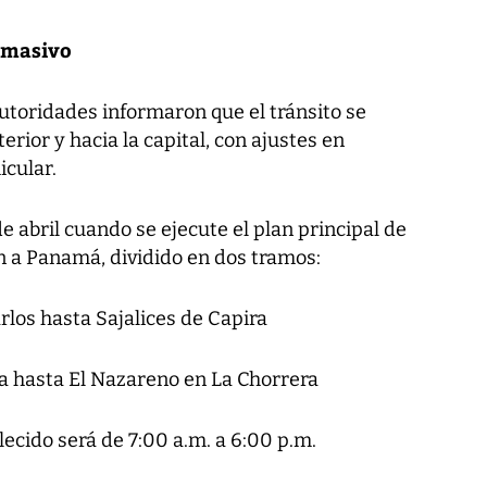
o masivo
autoridades informaron que el tránsito se
erior y hacia la capital, con ajustes en
cular.
e abril cuando se ejecute el plan principal de
ón a Panamá, dividido en dos tramos:
rlos hasta Sajalices de Capira
a hasta El Nazareno en La Chorrera
lecido será de 7:00 a.m. a 6:00 p.m.