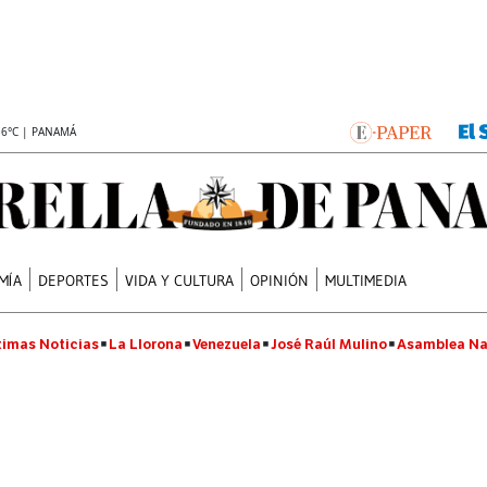
.6°C | PANAMÁ
MÍA
DEPORTES
VIDA Y CULTURA
OPINIÓN
MULTIMEDIA
timas Noticias
La Llorona
Venezuela
José Raúl Mulino
Asamblea Na