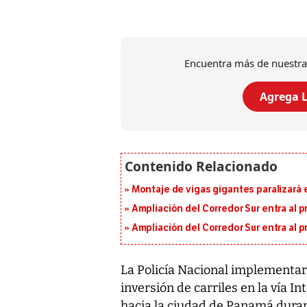
Encuentra más de nuestra
Agrega L
Montaje de vigas gigantes paralizará el
Ampliación del Corredor Sur entra al 
Ampliación del Corredor Sur entra al 
La Policía Nacional implementar
inversión de carriles en la vía 
hacia la ciudad de Panamá dura