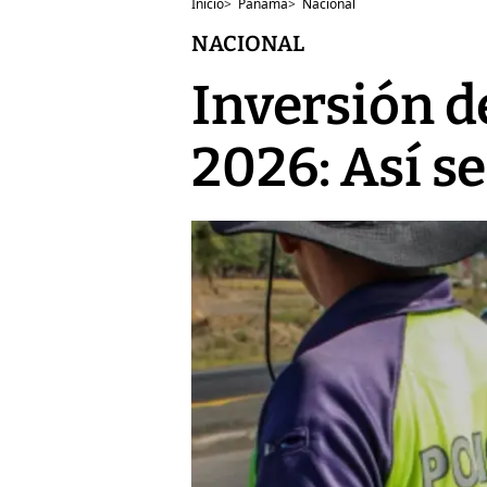
Inicio
>
Panamá
>
Nacional
NACIONAL
Inversión d
2026: Así s