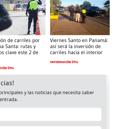
ión de carriles por
Viernes Santo en Panamá:
a Santa: rutas y
así será la inversión de
os clave este 2 de
carriles hacia el interior
INFORMACIÓN ÚTIL
CIÓN ÚTIL