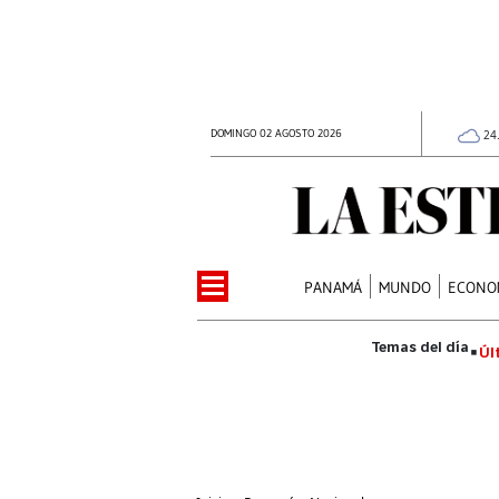
DOMINGO 02 AGOSTO 2026
24
PANAMÁ
MUNDO
ECONO
Úl