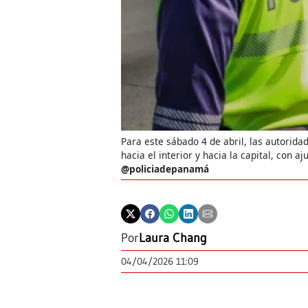
Para este sábado 4 de abril, las autorida
hacia el interior y hacia la capital, con 
@policiadepanamá
Por
Laura Chang
04/04/2026 11:09