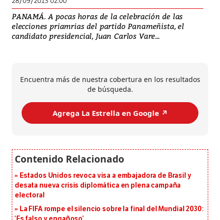
28/09/2013 02:00
PANAMÁ. A pocas horas de la celebración de las
elecciones priamrias del partido Panameñista, el
candidato presidencial, Juan Carlos Vare...
Encuentra más de nuestra cobertura en los resultados
de búsqueda.
Agrega La Estrella en Google ↗️
Estados Unidos revoca visa a embajadora de Brasil y
desata nueva crisis diplomática en plena campaña
electoral
La FIFA rompe el silencio sobre la final del Mundial 2030:
‘Es falso y engañoso’