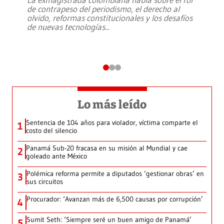
de contrapeso del periodismo, el derecho al
olvido, reformas constitucionales y los desafíos
de nuevas tecnologías
...
Lo más leído
Sentencia de 104 años para violador, víctima comparte el
1
costo del silencio
Panamá Sub-20 fracasa en su misión al Mundial y cae
2
goleado ante México
Polémica reforma permite a diputados ‘gestionar obras’ en
3
sus circuitos
Procurador: ‘Avanzan más de 6,500 causas por corrupción’
4
Sumit Seth: ‘Siempre seré un buen amigo de Panamá’
5