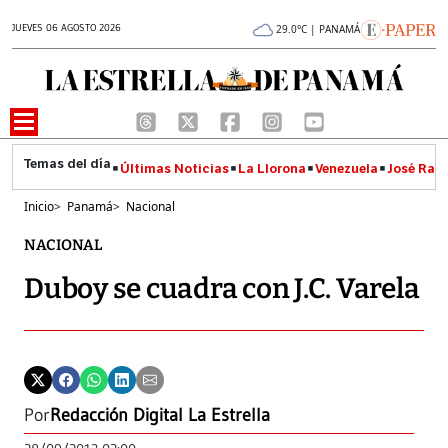
JUEVES 06 AGOSTO 2026
29.0°C | PANAMÁ
Últimas Noticias
La Llorona
Venezuela
José Raúl
Inicio
>
Panamá
>
Nacional
NACIONAL
Duboy se cuadra con J.C. Varela
Por
Redacción Digital La Estrella