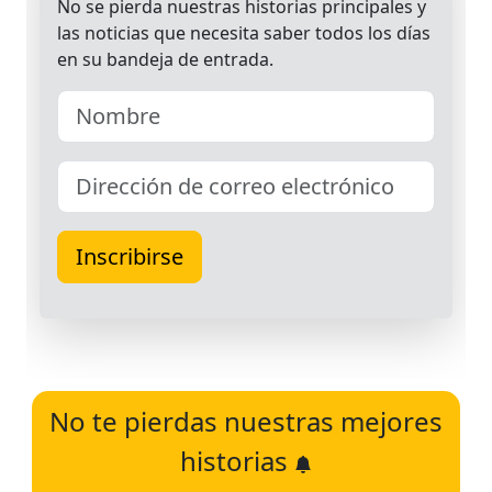
No te pierdas nuestras mejores
historias