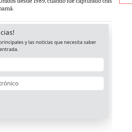
nidos desde 1989, cuando fue capturado tras
anamá.