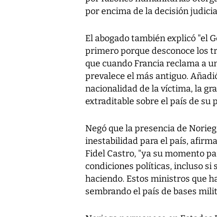
por encima de la decisión judicia
El abogado también explicó "el 
primero porque desconoce los tr
que cuando Francia reclama a una
prevalece el más antiguo. Añadi
nacionalidad de la víctima, la gr
extraditable sobre el país de su 
Negó que la presencia de Norie
inestabilidad para el país, afirm
Fidel Castro, "ya su momento pas
condiciones políticas, incluso si 
haciendo. Estos ministros que ha
sembrando el país de bases milit