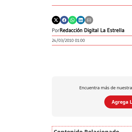
Por
Redacción Digital La Estrella
24/03/2010 01:00
Encuentra más de nuestra
Agrega L