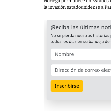
Noriega permanece en Estados U
la invasión estadounidense a P