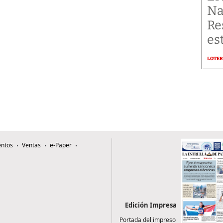
Na
Re
es
LOTER
ntos
Ventas
e-Paper
Edición Impresa
Portada del impreso