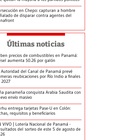
rsecución en Chepo: capturan a hombre
ñalado de disparar contra agentes del
nafront
Últimas noticias
ben precios de combustibles en Panamá:
ésel aumenta $0.26 por galón
 Autoridad del Canal de Panamá prevé
imeras reubicaciones por Río Indio a finales
 2027
ña panameña conquista Arabia Saudita con
evo envío masivo
arhu entrega tarjetas Pase-U en Colón:
chas, requisitos y beneficiarios
 VIVO | Lotería Nacional de Panamá -
sultados del sorteo de este 5 de agosto de
026