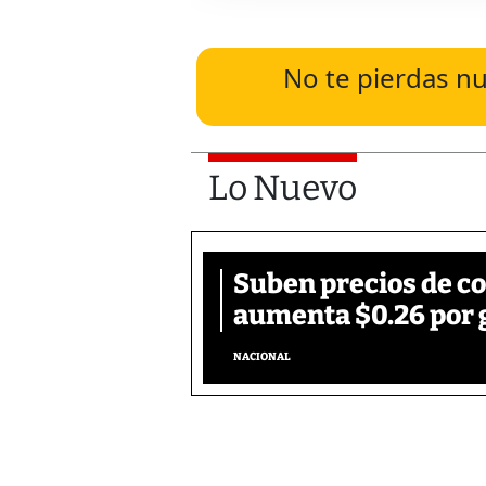
No te pierdas nu
Lo Nuevo
Suben precios de c
aumenta $0.26 por 
NACIONAL