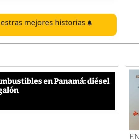
estras mejores historias
ombustibles en Panamá: diésel
galón
EN