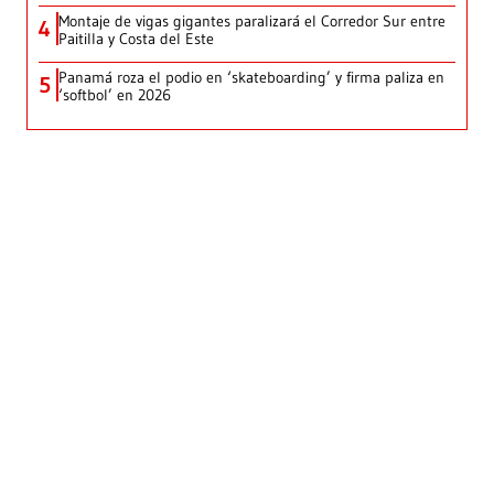
Montaje de vigas gigantes paralizará el Corredor Sur entre
4
Paitilla y Costa del Este
Panamá roza el podio en ‘skateboarding’ y firma paliza en
5
‘softbol’ en 2026