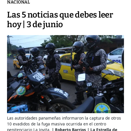
NACIONAL
Las 5 noticias que debes leer
hoy | 3 de junio
Las autoridades panameñas informaron la captura de otros
10 evadidos de la fuga masiva ocurrida en el centro
penitenciario La Joyita.
Roberto Barrios | La Estrella de