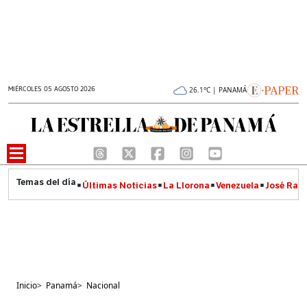
MIÉRCOLES 05 AGOSTO 2026
26.1°C | PANAMÁ
Últimas Noticias
La Llorona
Venezuela
José Raúl
Inicio
>
Panamá
>
Nacional