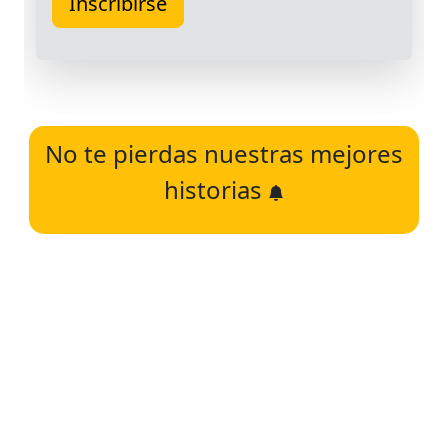
No te pierdas nuestras mejores
historias