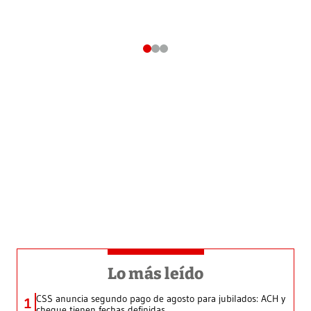
Lo más leído
CSS anuncia segundo pago de agosto para jubilados: ACH y
1
cheque tienen fechas definidas