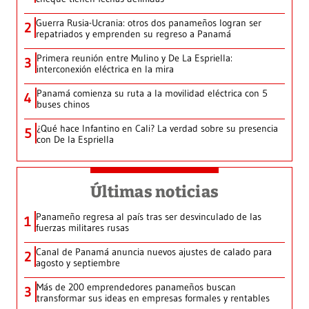
Guerra Rusia-Ucrania: otros dos panameños logran ser
2
repatriados y emprenden su regreso a Panamá
Primera reunión entre Mulino y De La Espriella:
3
interconexión eléctrica en la mira
Panamá comienza su ruta a la movilidad eléctrica con 5
4
buses chinos
¿Qué hace Infantino en Cali? La verdad sobre su presencia
5
con De la Espriella
Últimas noticias
Panameño regresa al país tras ser desvinculado de las
1
fuerzas militares rusas
Canal de Panamá anuncia nuevos ajustes de calado para
2
agosto y septiembre
Más de 200 emprendedores panameños buscan
3
transformar sus ideas en empresas formales y rentables