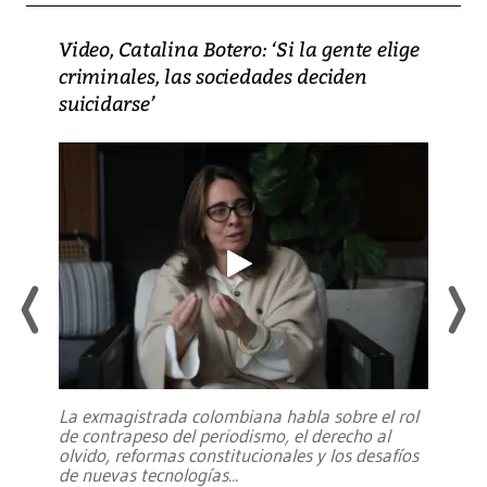
Video, Catalina Botero: ‘Si la gente elige
criminales, las sociedades deciden
suicidarse’
La exmagistrada colombiana habla sobre el rol
de contrapeso del periodismo, el derecho al
olvido, reformas constitucionales y los desafíos
de nuevas tecnologías
...