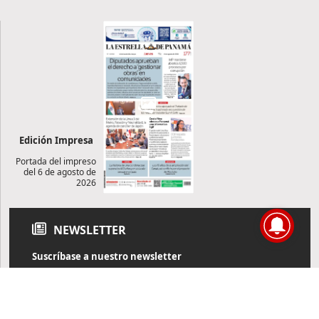
Edición Impresa
Portada del impreso
del 6 de agosto de
2026
NEWSLETTER
Suscríbase a nuestro newsletter
Reciba diariamente información de actualidad directamente en
su correo electrónico