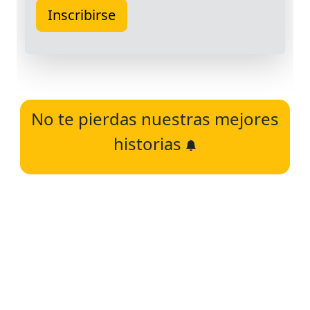
No te pierdas nuestras mejores
historias