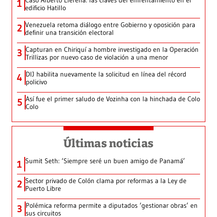
1
edificio Hatillo
Venezuela retoma diálogo entre Gobierno y oposición para
2
definir una transición electoral
Capturan en Chiriquí a hombre investigado en la Operación
3
Trillizas por nuevo caso de violación a una menor
DIJ habilita nuevamente la solicitud en línea del récord
4
policivo
Así fue el primer saludo de Vozinha con la hinchada de Colo
5
Colo
Últimas noticias
Sumit Seth: ‘Siempre seré un buen amigo de Panamá’
1
Sector privado de Colón clama por reformas a la Ley de
2
Puerto Libre
Polémica reforma permite a diputados ‘gestionar obras’ en
3
sus circuitos