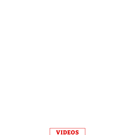
VIDEOS