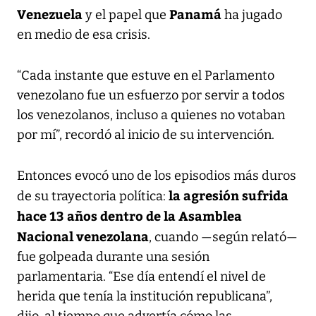
Venezuela
Panamá
y el papel que
ha jugado
en medio de esa crisis.
“Cada instante que estuve en el Parlamento
venezolano fue un esfuerzo por servir a todos
los venezolanos, incluso a quienes no votaban
por mí”, recordó al inicio de su intervención.
Entonces evocó uno de los episodios más duros
la agresión sufrida
de su trayectoria política:
hace 13 años dentro de la Asamblea
Nacional venezolana
, cuando —según relató—
fue golpeada durante una sesión
parlamentaria. “Ese día entendí el nivel de
herida que tenía la institución republicana”,
dijo, al tiempo que advertía cómo las