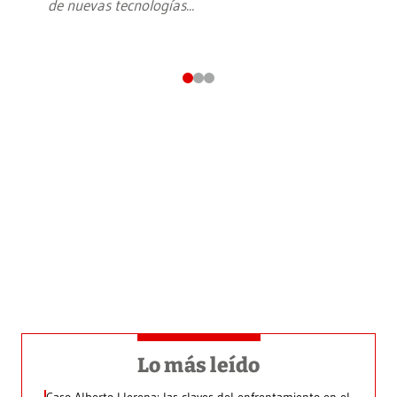
de nuevas tecnologías
...
Lo más leído
Caso Alberto Llerena: las claves del enfrentamiento en el