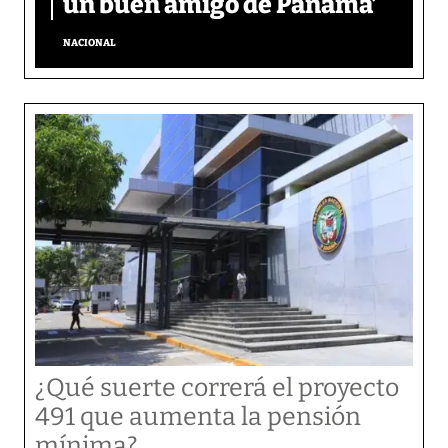
un buen amigo de Panamá’
NACIONAL
¿Qué suerte correrá el proyecto
491 que aumenta la pensión
mínima?