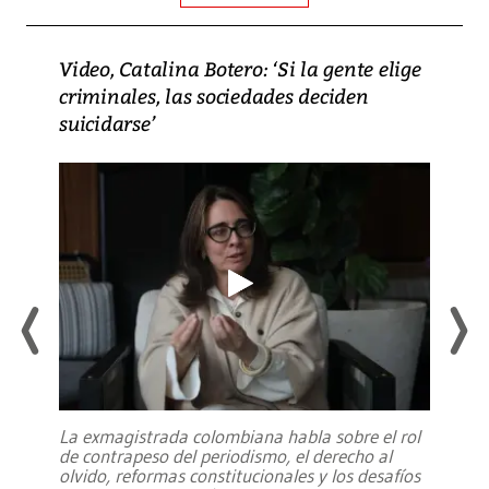
Video, Catalina Botero: ‘Si la gente elige
criminales, las sociedades deciden
suicidarse’
La exmagistrada colombiana habla sobre el rol
de contrapeso del periodismo, el derecho al
olvido, reformas constitucionales y los desafíos