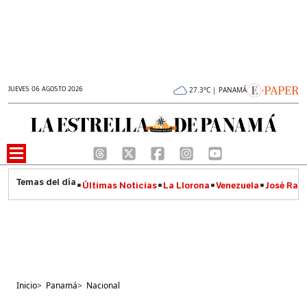
JUEVES 06 AGOSTO 2026
27.3°C | PANAMÁ
Últimas Noticias
La Llorona
Venezuela
José Raúl
Inicio
>
Panamá
>
Nacional