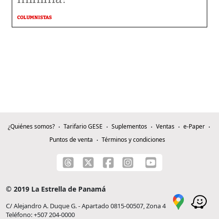
COLUMNISTAS
¿Quiénes somos?
Tarifario GESE
Suplementos
Ventas
e-Paper
Puntos de venta
Términos y condiciones
© 2019 La Estrella de Panamá
C/ Alejandro A. Duque G. - Apartado 0815-00507, Zona 4
Teléfono: +507 204-0000