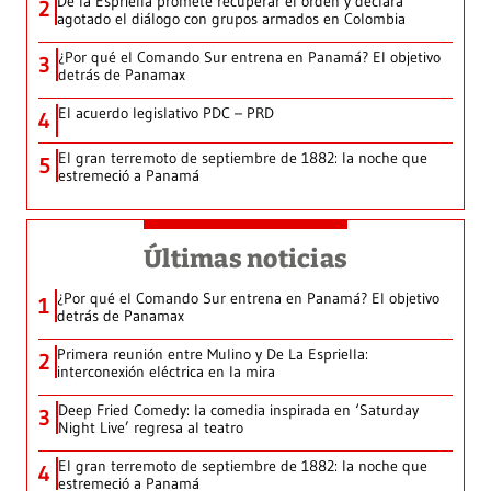
De la Espriella promete recuperar el orden y declara
2
agotado el diálogo con grupos armados en Colombia
¿Por qué el Comando Sur entrena en Panamá? El objetivo
3
detrás de Panamax
El acuerdo legislativo PDC – PRD
4
El gran terremoto de septiembre de 1882: la noche que
5
estremeció a Panamá
Últimas noticias
¿Por qué el Comando Sur entrena en Panamá? El objetivo
1
detrás de Panamax
Primera reunión entre Mulino y De La Espriella:
2
interconexión eléctrica en la mira
Deep Fried Comedy: la comedia inspirada en ‘Saturday
3
Night Live’ regresa al teatro
El gran terremoto de septiembre de 1882: la noche que
4
estremeció a Panamá