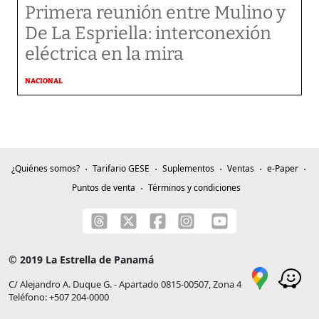
Primera reunión entre Mulino y
De La Espriella: interconexión
eléctrica en la mira
NACIONAL
¿Quiénes somos?
Tarifario GESE
Suplementos
Ventas
e-Paper
Puntos de venta
Términos y condiciones
© 2019 La Estrella de Panamá
C/ Alejandro A. Duque G. - Apartado 0815-00507, Zona 4
Teléfono: +507 204-0000