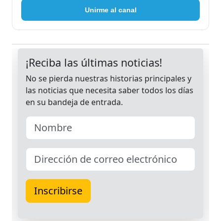
Unirme al canal