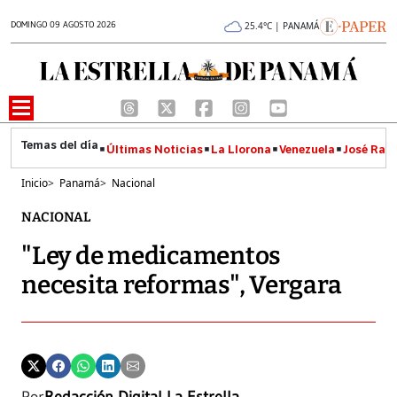
DOMINGO 09 AGOSTO 2026
25.4°C | PANAMÁ
Últimas Noticias
La Llorona
Venezuela
José Raúl
Inicio
>
Panamá
>
Nacional
NACIONAL
"Ley de medicamentos
necesita reformas", Vergara