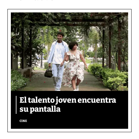
El talento joven encuentra
su pantalla​
CINE