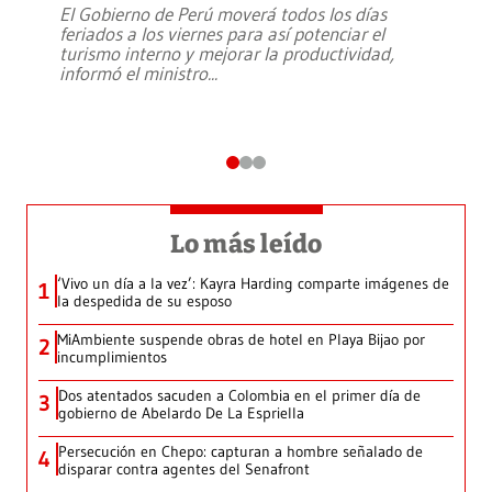
El Gobierno de Perú moverá todos los días
feriados a los viernes para así potenciar el
turismo interno y mejorar la productividad,
informó el ministro
...
Lo más leído
‘Vivo un día a la vez’: Kayra Harding comparte imágenes de
1
la despedida de su esposo
MiAmbiente suspende obras de hotel en Playa Bijao por
2
incumplimientos
Dos atentados sacuden a Colombia en el primer día de
3
gobierno de Abelardo De La Espriella
Persecución en Chepo: capturan a hombre señalado de
4
disparar contra agentes del Senafront