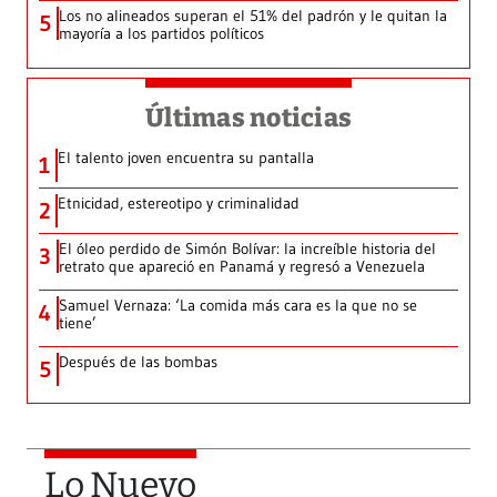
Los no alineados superan el 51% del padrón y le quitan la
5
mayoría a los partidos políticos
Últimas noticias
El talento joven encuentra su pantalla​
1
Etnicidad, estereotipo y criminalidad
2
El óleo perdido de Simón Bolívar: la increíble historia del
3
retrato que apareció en Panamá y regresó a Venezuela
Samuel Vernaza: ‘La comida más cara es la que no se
4
tiene’
Después de las bombas
5
Lo Nuevo