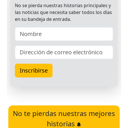
No te pierdas nuestras mejores
historias