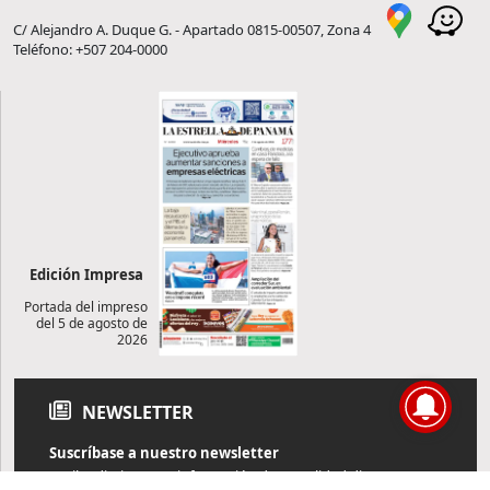
C/ Alejandro A. Duque G. - Apartado 0815-00507, Zona 4
Teléfono: +507 204-0000
Edición Impresa
Portada del impreso
del 5 de agosto de
2026
NEWSLETTER
Suscríbase a nuestro newsletter
Reciba diariamente información de actualidad directamente en