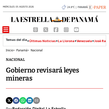
MIÉRCOLES 05 AGOSTO 2026
24.8°C | PANAMÁ
Últimas Noticias
La Llorona
Venezuela
José Raúl
Inicio
>
Panamá
>
Nacional
NACIONAL
Gobierno revisará leyes
mineras