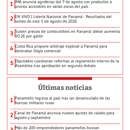
IMA anuncia agroferias del 7 de agosto con productos a
1
precios accesibles en varias zonas del país
EN VIVO | Lotería Nacional de Panamá - Resultados del
2
sorteo de este 5 de agosto de 2026
Suben precios de combustibles en Panamá: diésel aumenta
3
$0.26 por galón
Costa Rica propone arbitraje especial a Panamá para
4
destrabar litigio comercial
Diputados cuestionan reformas al reglamento interno de la
5
Asamblea tras aprobación en segundo debate
Últimas noticias
Panameño regresa al país tras ser desvinculado de las
1
fuerzas militares rusas
Canal de Panamá anuncia nuevos ajustes de calado para
2
agosto y septiembre
Más de 200 emprendedores panameños buscan
3