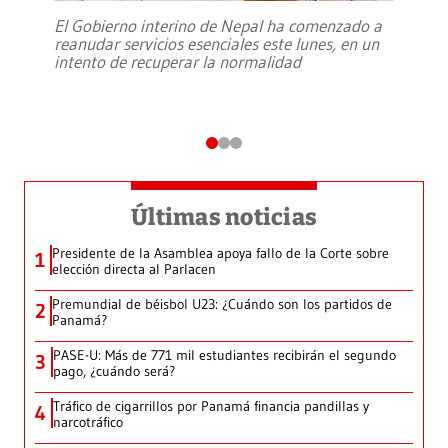
El Gobierno interino de Nepal ha comenzado a
reanudar servicios esenciales este lunes, en un
intento de recuperar la normalidad
Últimas noticias
Presidente de la Asamblea apoya fallo de la Corte sobre
1
elección directa al Parlacen
Premundial de béisbol U23: ¿Cuándo son los partidos de
2
Panamá?
PASE-U: Más de 771 mil estudiantes recibirán el segundo
3
pago, ¿cuándo será?
Tráfico de cigarrillos por Panamá financia pandillas y
4
narcotráfico