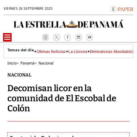
VIERNES 26 SEPTIEMBRE 2025
Últimas Noticias
La Llorona
Eliminatorias Mundialistas
Inicio
>
Panamá
>
Nacional
NACIONAL
Decomisan licor en la
comunidad de El Escobal de
Colón