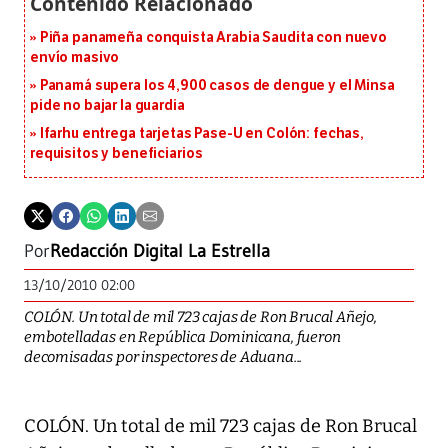
Piña panameña conquista Arabia Saudita con nuevo
envío masivo
Panamá supera los 4,900 casos de dengue y el Minsa
pide no bajar la guardia
Ifarhu entrega tarjetas Pase-U en Colón: fechas,
requisitos y beneficiarios
Por
Redacción Digital La Estrella
13/10/2010 02:00
COLÓN. Un total de mil 723 cajas de Ron Brucal Añejo,
embotelladas en República Dominicana, fueron
decomisadas por inspectores de Aduana...
COLÓN. Un total de mil 723 cajas de Ron Brucal