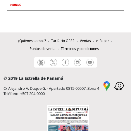
MUNDO
¿Quiénes somos?
Tarifario GESE
Ventas
e-Paper
Puntos de venta
Términos y condiciones
© 2019 La Estrella de Panamá
C/ Alejandro A. Duque G. - Apartado 0815-00507, Zona 4
Teléfono: +507 204-0000