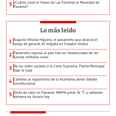
¿Cuánto costó el Paseo de Las Estrellas al Municipio de
5
Panamá?
Lo más leído
Augusto Villalaz-Higuero, el panameño que alcanzó el
1
rango de general de brigada en Estados Unidos
Panameño regresa al país tras ser desvinculado de las
2
fuerzas militares rusas
De las redes sociales a la Corte Suprema, Policía Municipal
3
bajo la lupa
Cambios al reglamento de la Asamblea abren debate
4
constitucional
Onda de calor en Panamá: IMHPA prevé 34 °C y radiación
5
extrema en Azuero hoy