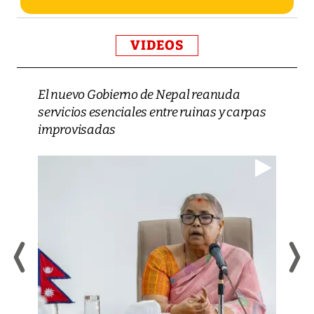
VIDEOS
El nuevo Gobierno de Nepal reanuda
servicios esenciales entre ruinas y carpas
improvisadas