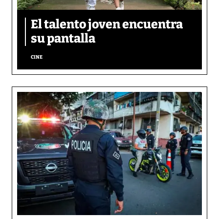
El talento joven encuentra
su pantalla​
CINE