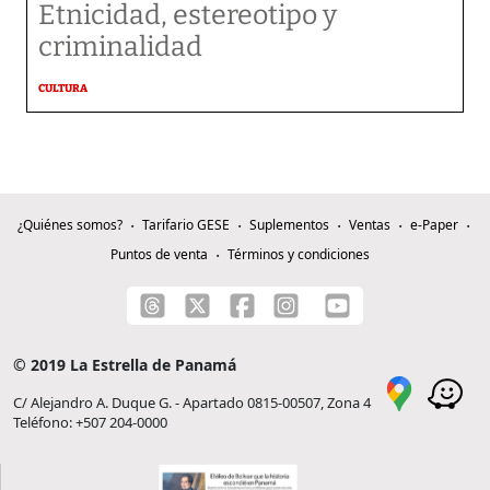
Etnicidad, estereotipo y
criminalidad
CULTURA
¿Quiénes somos?
Tarifario GESE
Suplementos
Ventas
e-Paper
Puntos de venta
Términos y condiciones
© 2019 La Estrella de Panamá
C/ Alejandro A. Duque G. - Apartado 0815-00507, Zona 4
Teléfono: +507 204-0000