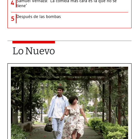
Samuel Vernaza: ‘La comida más cara es la que no se
4
tiene’
Después de las bombas
5
Lo Nuevo