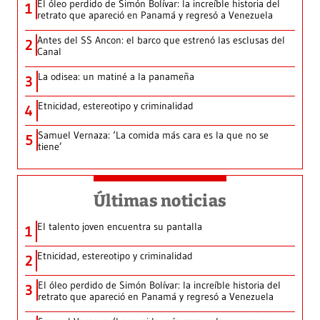
El óleo perdido de Simón Bolívar: la increíble historia del
1
retrato que apareció en Panamá y regresó a Venezuela
Antes del SS Ancon: el barco que estrenó las esclusas del
2
Canal
La odisea: un matiné a la panameña
3
Etnicidad, estereotipo y criminalidad
4
Samuel Vernaza: ‘La comida más cara es la que no se
5
tiene’
Últimas noticias
El talento joven encuentra su pantalla​
1
Etnicidad, estereotipo y criminalidad
2
El óleo perdido de Simón Bolívar: la increíble historia del
3
retrato que apareció en Panamá y regresó a Venezuela