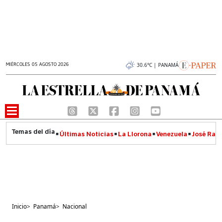
MIÉRCOLES 05 AGOSTO 2026
30.6°C | PANAMÁ
Últimas Noticias
La Llorona
Venezuela
José Raúl
Inicio
>
Panamá
>
Nacional