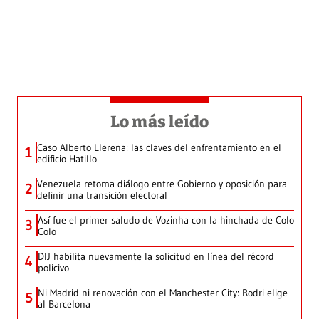
Lo más leído
Caso Alberto Llerena: las claves del enfrentamiento en el
1
edificio Hatillo
Venezuela retoma diálogo entre Gobierno y oposición para
2
definir una transición electoral
Así fue el primer saludo de Vozinha con la hinchada de Colo
3
Colo
DIJ habilita nuevamente la solicitud en línea del récord
4
policivo
Ni Madrid ni renovación con el Manchester City: Rodri elige
5
al Barcelona