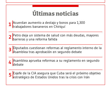
Últimas noticias
Acuerdan aumento a destajo y bonos para 1,300
1
trabajadores bananeros en Chiriquí
Petro deja un sistema de salud con más deudas, mayores
2
barreras y una reforma fallida
Diputados cuestionan reformas al reglamento interno de la
3
Asamblea tras aprobación en segundo debate
Asamblea aprueba reformas a su reglamento en segundo
4
debate
Exjefe de la CIA asegura que Cuba será el próximo objetivo
5
estratégico de Estados Unidos tras la crisis con Irán