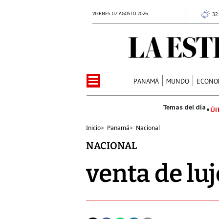
VIERNES 07 AGOSTO 2026
32
PANAMÁ
MUNDO
ECONO
Úl
Inicio
>
Panamá
>
Nacional
NACIONAL
venta de luj