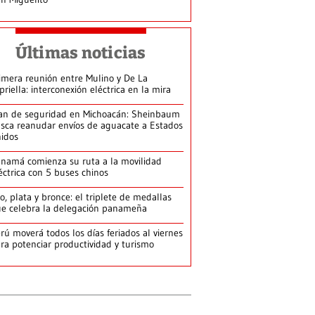
Últimas noticias
imera reunión entre Mulino y De La
priella: interconexión eléctrica en la mira
an de seguridad en Michoacán: Sheinbaum
sca reanudar envíos de aguacate a Estados
idos
namá comienza su ruta a la movilidad
éctrica con 5 buses chinos
o, plata y bronce: el triplete de medallas
e celebra la delegación panameña
rú moverá todos los días feriados al viernes
ra potenciar productividad y turismo