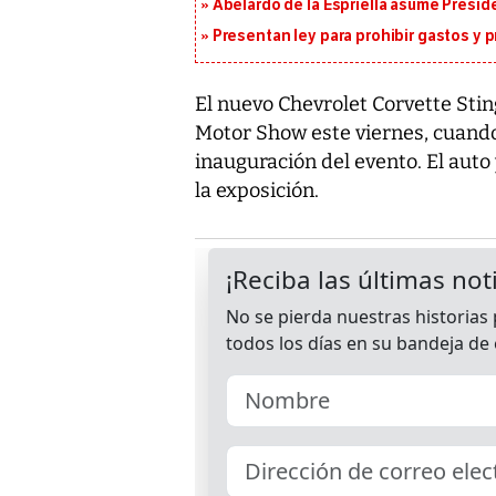
Abelardo de la Espriella asume Presid
Presentan ley para prohibir gastos y p
El nuevo Chevrolet Corvette Stin
Motor Show este viernes, cuando
inauguración del evento. El auto
la exposición.