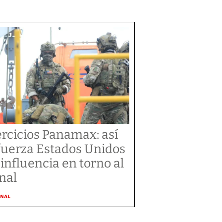
ercicios Panamax: así
fuerza Estados Unidos
 influencia en torno al
nal
ONAL