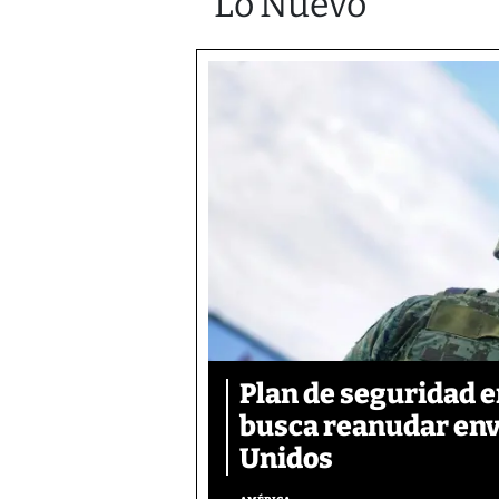
Lo Nuevo
Plan de seguridad 
busca reanudar env
Unidos