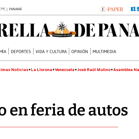
.7°C | PANAMÁ
MÍA
DEPORTES
VIDA Y CULTURA
OPINIÓN
MULTIMEDIA
timas Noticias
La Llorona
Venezuela
José Raúl Mulino
Asamblea Na
o en feria de autos