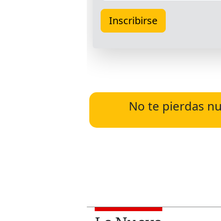
No te pierdas nu