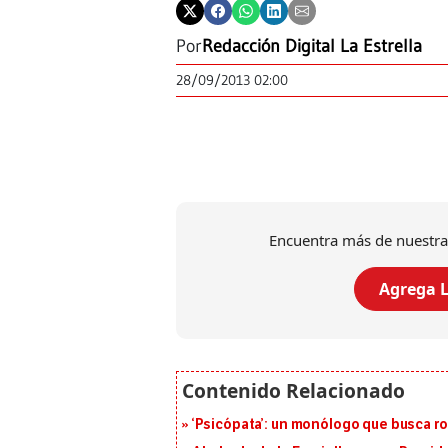
Por
Redacción Digital La Estrella
28/09/2013 02:00
Encuentra más de nuestra
Agrega L
‘Psicópata’: un monólogo que busca r