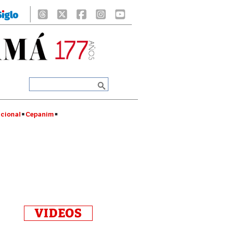
cional
Cepanim
VIDEOS