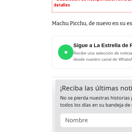
detalles
Machu Picchu, de nuevo en su e
Sigue a La Estrella d
●
Recibe una selección de notici
desde nuestro canal de Whats