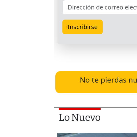
No te pierdas nu
Lo Nuevo