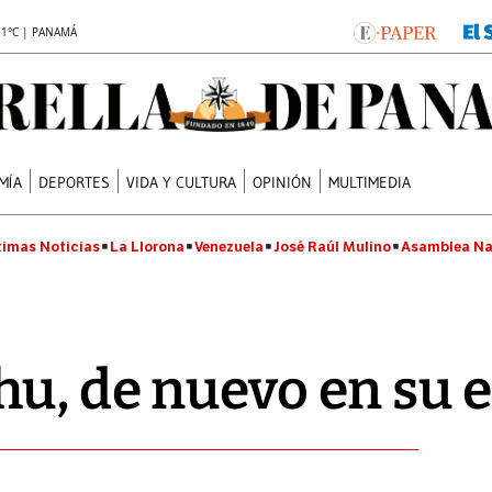
.1°C | PANAMÁ
MÍA
DEPORTES
VIDA Y CULTURA
OPINIÓN
MULTIMEDIA
timas Noticias
La Llorona
Venezuela
José Raúl Mulino
Asamblea Na
u, de nuevo en su 