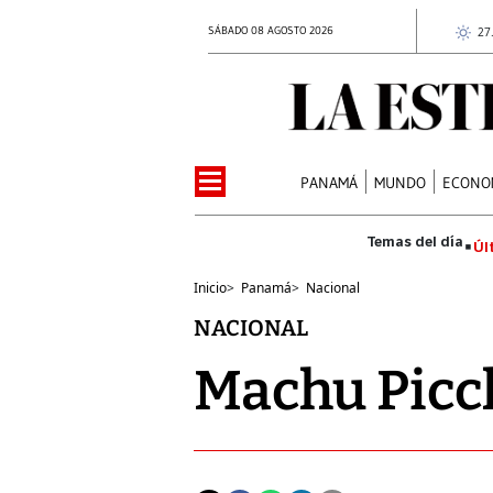
SÁBADO 08 AGOSTO 2026
27
PANAMÁ
MUNDO
ECONO
Úl
Inicio
>
Panamá
>
Nacional
NACIONAL
Machu Picch