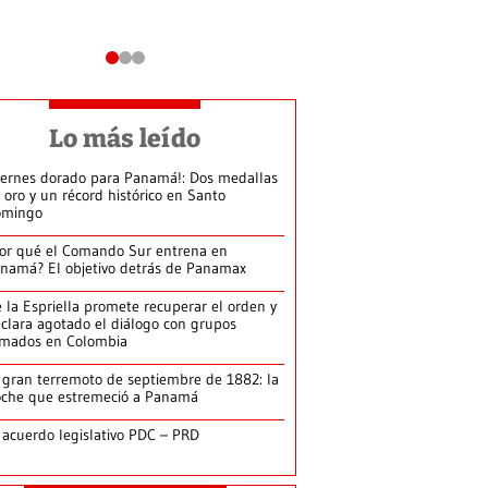
Lo más leído
iernes dorado para Panamá!: Dos medallas
 oro y un récord histórico en Santo
omingo
or qué el Comando Sur entrena en
namá? El objetivo detrás de Panamax
 la Espriella promete recuperar el orden y
clara agotado el diálogo con grupos
rmados en Colombia
 gran terremoto de septiembre de 1882: la
che que estremeció a Panamá
 acuerdo legislativo PDC – PRD