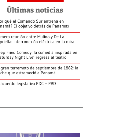
Últimas noticias
or qué el Comando Sur entrena en
namá? El objetivo detrás de Panamax
imera reunión entre Mulino y De La
priella: interconexión eléctrica en la mira
ep Fried Comedy: la comedia inspirada en
aturday Night Live’ regresa al teatro
 gran terremoto de septiembre de 1882: la
che que estremeció a Panamá
 acuerdo legislativo PDC – PRD