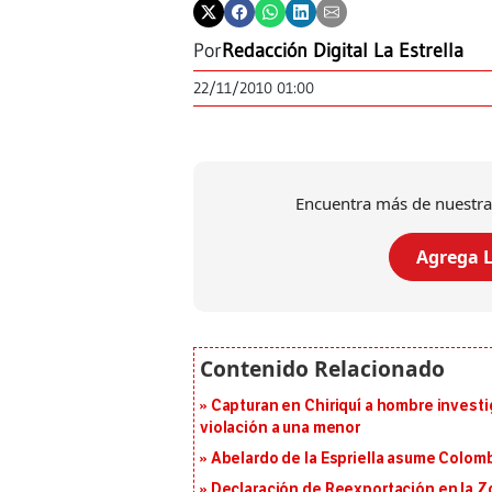
Por
Redacción Digital La Estrella
22/11/2010 01:00
Encuentra más de nuestra
Agrega L
Capturan en Chiriquí a hombre investi
violación a una menor
Abelardo de la Espriella asume Colomb
Declaración de Reexportación en la Zo