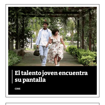
El talento joven encuentra
su pantalla​
CINE