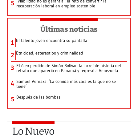
‘Viabilidad no es garantía’: el reto de convertir la
5
recuperación laboral en empleo sostenible
Últimas noticias
El talento joven encuentra su pantalla​
1
Etnicidad, estereotipo y criminalidad
2
El óleo perdido de Simón Bolívar: la increíble historia del
3
retrato que apareció en Panamá y regresó a Venezuela
Samuel Vernaza: ‘La comida más cara es la que no se
4
tiene’
Después de las bombas
5
Lo Nuevo