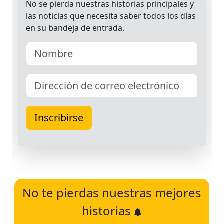
No te pierdas nuestras mejores
historias