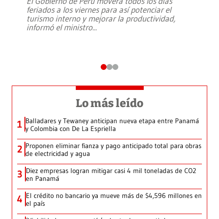
El Gobierno de Perú moverá todos los días
feriados a los viernes para así potenciar el
turismo interno y mejorar la productividad,
informó el ministro
...
Lo más leído
Balladares y Tewaney anticipan nueva etapa entre Panamá
1
y Colombia con De La Espriella
Proponen eliminar fianza y pago anticipado total para obras
2
de electricidad y agua
Diez empresas logran mitigar casi 4 mil toneladas de CO2
3
en Panamá
El crédito no bancario ya mueve más de $4,596 millones en
4
el país