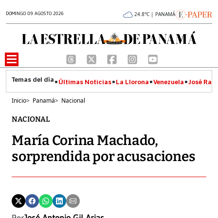
DOMINGO 09 AGOSTO 2026
24.8°C | PANAMÁ
Últimas Noticias
La Llorona
Venezuela
José Raúl
Inicio
>
Panamá
>
Nacional
NACIONAL
María Corina Machado,
sorprendida por acusaciones