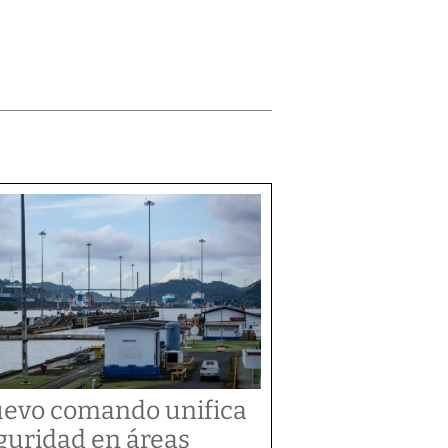
evo comando unifica
guridad en áreas