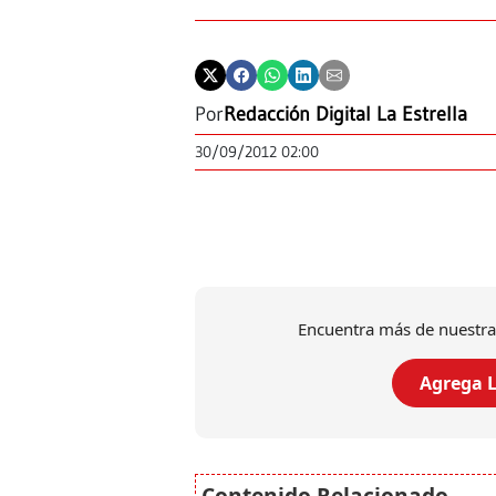
Por
Redacción Digital La Estrella
30/09/2012 02:00
Encuentra más de nuestra
Agrega L