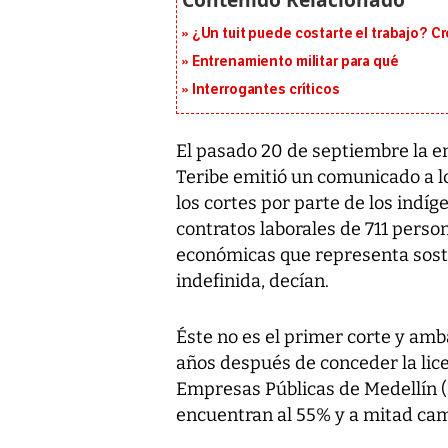
¿Un tuit puede costarte el trabajo? C
Entrenamiento militar para qué
Interrogantes críticos
El pasado 20 de septiembre la e
Teribe emitió un comunicado a l
los cortes por parte de los indíg
contratos laborales de 711 perso
económicas que representa sost
indefinida, decían.
Éste no es el primer corte y amb
años después de conceder la licen
Empresas Públicas de Medellín (E
encuentran al 55% y a mitad cami