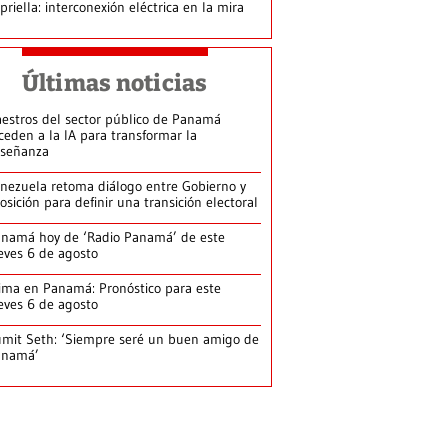
priella: interconexión eléctrica en la mira
Últimas noticias
estros del sector público de Panamá
ceden a la IA para transformar la
señanza
nezuela retoma diálogo entre Gobierno y
osición para definir una transición electoral
namá hoy de ‘Radio Panamá’ de este
eves 6 de agosto
ima en Panamá: Pronóstico para este
eves 6 de agosto
mit Seth: ‘Siempre seré un buen amigo de
anamá’