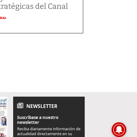
tratégicas del Canal
ONAL
NEWSLETTER
Suscríbase a nuestro
newsletter
Reciba diariamente información de
actualidad directamente en su