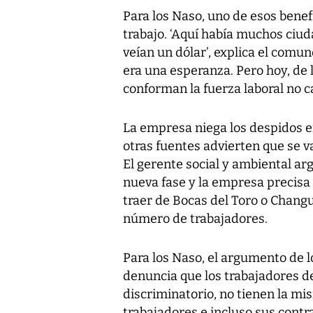
Para los Naso, uno de esos benefi
trabajo. ‘Aquí había muchos ciu
veían un dólar’, explica el comun
era una esperanza. Pero hoy, de 
conforman la fuerza laboral no c
La empresa niega los despidos e
otras fuentes advierten que se va
El gerente social y ambiental a
nueva fase y la empresa precisa 
traer de Bocas del Toro o Changui
número de trabajadores.
Para los Naso, el argumento de l
denuncia que los trabajadores d
discriminatorio, no tienen la mis
trabajadores e incluso sus contr