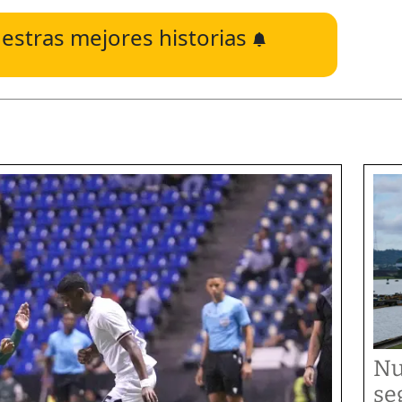
estras mejores historias
Nu
se