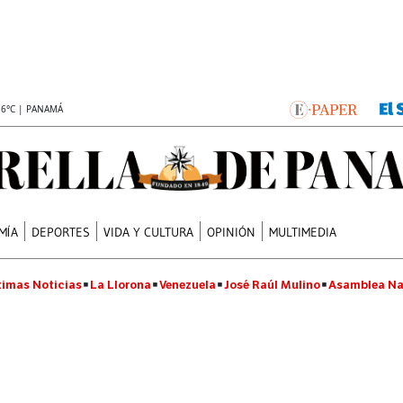
.6°C | PANAMÁ
MÍA
DEPORTES
VIDA Y CULTURA
OPINIÓN
MULTIMEDIA
timas Noticias
La Llorona
Venezuela
José Raúl Mulino
Asamblea Na