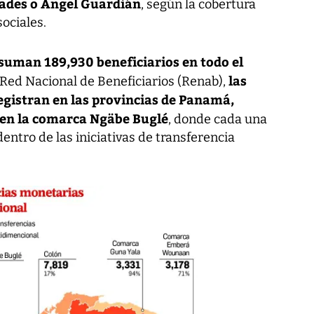
dades o Ángel Guardián
, según la cobertura
ociales.
suman 189,930 beneficiarios en todo el
las
a Red Nacional de Beneficiarios (Renab),
gistran en las provincias de Panamá,
 en la comarca Ngäbe Buglé
, donde cada una
entro de las iniciativas de transferencia