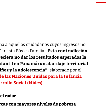
ma a aquellos ciudadanos cuyos ingresos no
Esta contradicción
 Canasta Básica Familiar.
reciera no dar los resultados esperados la
nfantil en Panamá: un abordaje territorial
iñez y la adolescencia”
, elaborado por el
e las Naciones Unidas para la Infancia
rrollo Social (Mides)
.
el radar
rcas con mayores niveles de pobreza