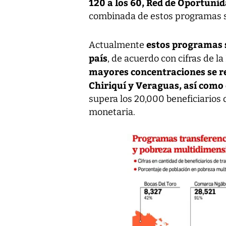
120 a los 60, Red de Oportuni
combinada de estos programas s
estos programas 
Actualmente
país
, de acuerdo con cifras de l
mayores concentraciones se re
Chiriquí y Veraguas, así como
supera los 20,000 beneficiarios d
monetaria.