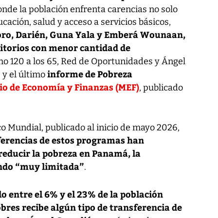
onde la población enfrenta carencias no solo
ación, salud y acceso a servicios básicos,
oro, Darién, Guna Yala y Emberá Wounaan,
ritorios con menor cantidad de
 120 a los 65, Red de Oportunidades y Ángel
informe de Pobreza
 y el último
io de Economía y Finanzas (MEF)
, publicado
co Mundial, publicado al inicio de mayo 2026,
ferencias de estos programas han
reducir la pobreza en Panamá, la
endo “muy limitada”
.
lo entre el 6% y el 23% de la población
bres recibe algún tipo de transferencia de