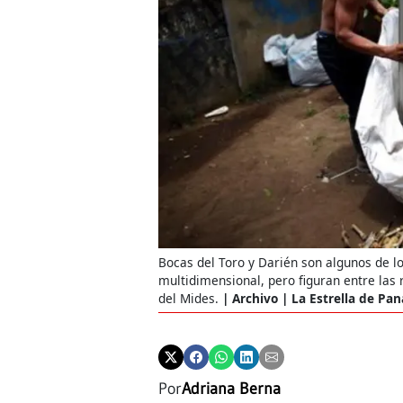
Bocas del Toro y Darién son algunos de lo
multidimensional, pero figuran entre las
del Mides.
Archivo | La Estrella de Pa
Por
Adriana Berna