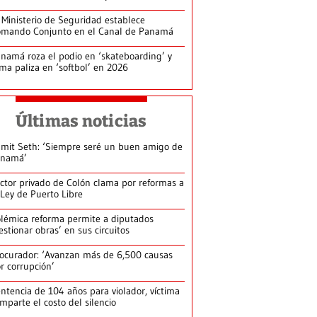
 Ministerio de Seguridad establece
mando Conjunto en el Canal de Panamá
namá roza el podio en ‘skateboarding’ y
rma paliza en ‘softbol’ en 2026
Últimas noticias
mit Seth: ‘Siempre seré un buen amigo de
anamá’
ctor privado de Colón clama por reformas a
 Ley de Puerto Libre
lémica reforma permite a diputados
estionar obras’ en sus circuitos
ocurador: ‘Avanzan más de 6,500 causas
r corrupción’
ntencia de 104 años para violador, víctima
mparte el costo del silencio