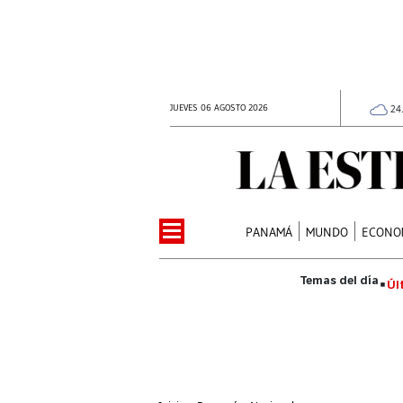
JUEVES 06 AGOSTO 2026
24
PANAMÁ
MUNDO
ECONO
Úl