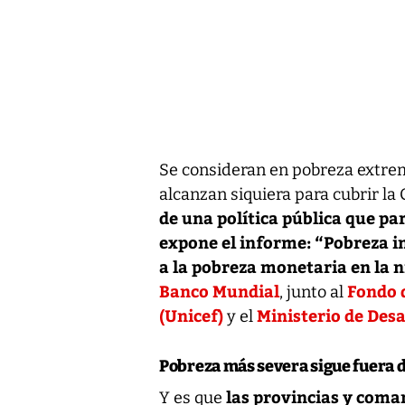
Se consideran en pobreza extre
alcanzan siquiera para cubrir la
de una política pública que pa
expone el informe: “Pobreza i
a la pobreza monetaria en la n
Banco Mundial
Fondo d
, junto al
(Unicef)
Ministerio de Desa
y el
Pobreza más severa sigue fuera d
las provincias y coma
Y es que