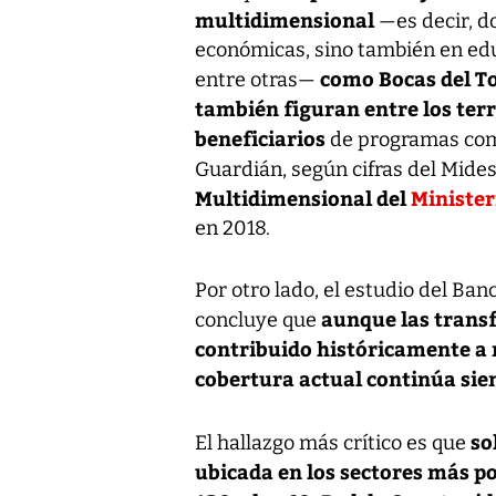
multidimensional
—es decir, d
económicas, sino también en educ
como Bocas del T
entre otras—
también figuran entre los ter
beneficiarios
de programas como
Guardián, según cifras del Mides
Multidimensional del
Minister
en 2018.
Por otro lado, el estudio del Ban
aunque las trans
concluye que
contribuido históricamente a 
cobertura actual continúa si
so
El hallazgo más crítico es que
ubicada en los sectores más po