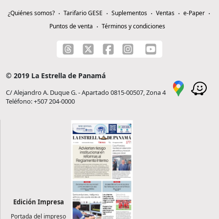
¿Quiénes somos?
Tarifario GESE
Suplementos
Ventas
e-Paper
Puntos de venta
Términos y condiciones
© 2019 La Estrella de Panamá
C/ Alejandro A. Duque G. - Apartado 0815-00507, Zona 4
Teléfono: +507 204-0000
Edición Impresa
Portada del impreso