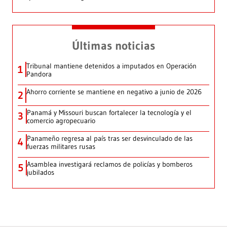
Últimas noticias
Tribunal mantiene detenidos a imputados en Operación
1
Pandora
Ahorro corriente se mantiene en negativo a junio de 2026
2
Panamá y Missouri buscan fortalecer la tecnología y el
3
comercio agropecuario
Panameño regresa al país tras ser desvinculado de las
4
fuerzas militares rusas
Asamblea investigará reclamos de policías y bomberos
5
jubilados