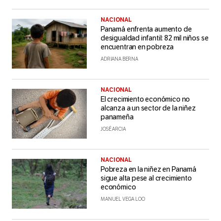
NACIONAL
Panamá enfrenta aumento de
desigualdad infantil: 82 mil niños se
encuentran en pobreza
ADRIANA BERNA
NACIONAL
El crecimiento económico no
alcanza a un sector de la niñez
panameña
JOSÉ ARCIA
NACIONAL
Pobreza en la niñez en Panamá
sigue alta pese al crecimiento
económico
MANUEL VEGA LOO