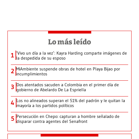
Lo más leído
‘Vivo un día a la vez’: Kayra Harding comparte imágenes de
1
la despedida de su esposo
MiAmbiente suspende obras de hotel en Playa Bijao por
2
incumplimientos
Dos atentados sacuden a Colombia en el primer día de
3
gobierno de Abelardo De La Espriella
Los no alineados superan el 51% del padrón y le quitan la
4
mayoría a los partidos políticos
Persecución en Chepo: capturan a hombre señalado de
5
disparar contra agentes del Senafront