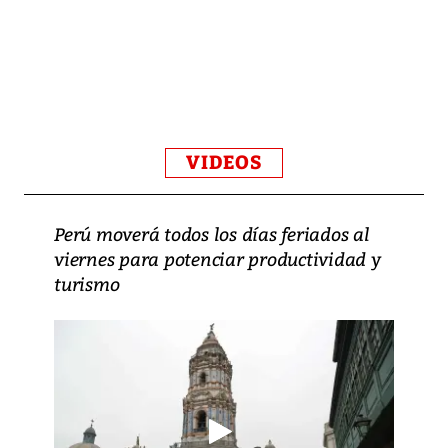
VIDEOS
Perú moverá todos los días feriados al
viernes para potenciar productividad y
turismo