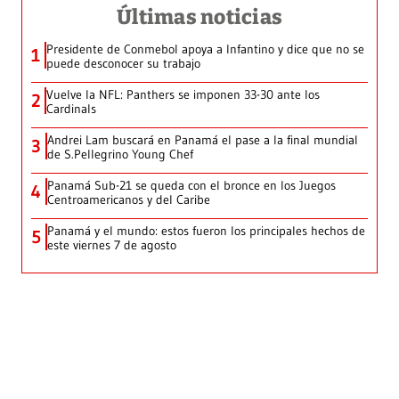
Últimas noticias
Presidente de Conmebol apoya a Infantino y dice que no se
1
puede desconocer su trabajo
Vuelve la NFL: Panthers se imponen 33-30 ante los
2
Cardinals
Andrei Lam buscará en Panamá el pase a la final mundial
3
de S.Pellegrino Young Chef
Panamá Sub-21 se queda con el bronce en los Juegos
4
Centroamericanos y del Caribe
Panamá y el mundo: estos fueron los principales hechos de
5
este viernes 7 de agosto