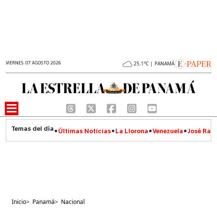
VIERNES 07 AGOSTO 2026
25.1°C | PANAMÁ
Últimas Noticias
La Llorona
Venezuela
José Raúl
Inicio
>
Panamá
>
Nacional