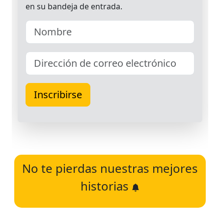
No te pierdas nuestras mejores
historias