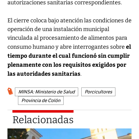
autorizaciones sanitarias correspondientes.
El cierre coloca bajo atención las condiciones de
operación de una instalación municipal
vinculada al procesamiento de alimentos para
el
consumo humano y abre interrogantes sobre
tiempo durante el cual funcionó sin cumplir
plenamente con los requisitos exigidos por
las autoridades sanitarias
.
MINSA: Ministerio de Salud
Porcicultores
Provincia de Colón
Relacionadas