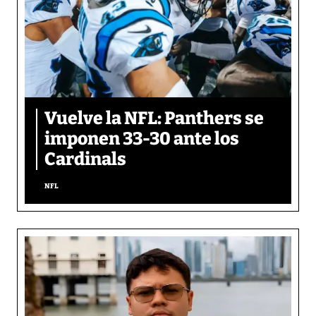
Vuelve la NFL: Panthers se
imponen 33-30 ante los
Cardinals
NFL