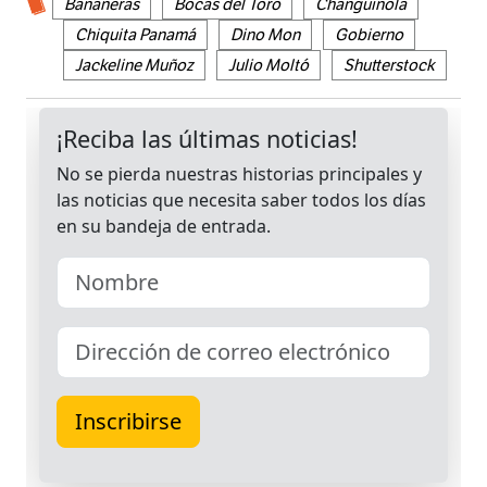
Bananeras
Bocas del Toro
Changuinola
Chiquita Panamá
Dino Mon
Gobierno
Jackeline Muñoz
Julio Moltó
Shutterstock