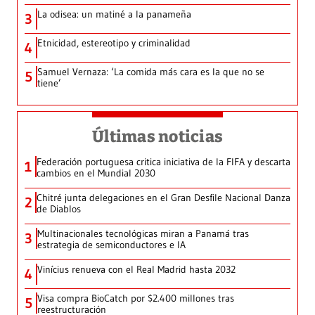
La odisea: un matiné a la panameña
3
Etnicidad, estereotipo y criminalidad
4
Samuel Vernaza: ‘La comida más cara es la que no se
5
tiene’
Últimas noticias
Federación portuguesa critica iniciativa de la FIFA y descarta
1
cambios en el Mundial 2030
Chitré junta delegaciones en el Gran Desfile Nacional Danza
2
de Diablos
Multinacionales tecnológicas miran a Panamá tras
3
estrategia de semiconductores e IA
Vinícius renueva con el Real Madrid hasta 2032
4
Visa compra BioCatch por $2.400 millones tras
5
reestructuración