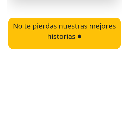
No te pierdas nuestras mejores
historias