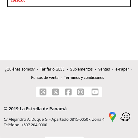
CULTURA
¿Quiénes somos?
Tarifario GESE
Suplementos
Ventas
e-Paper
Puntos de venta
Términos y condiciones
© 2019 La Estrella de Panamá
C/ Alejandro A. Duque G. - Apartado 0815-00507, Zona 4
Teléfono: +507 204-0000