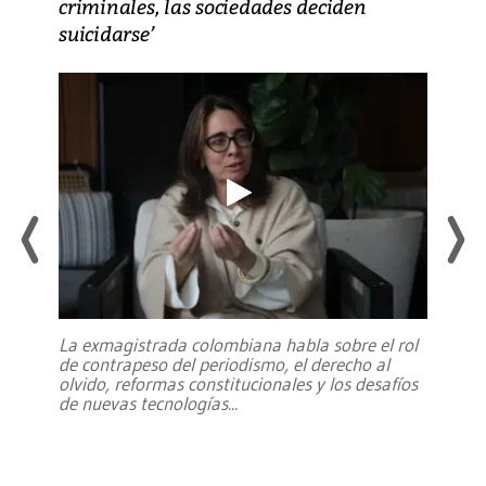
criminales, las sociedades deciden
suicidarse’
La exmagistrada colombiana habla sobre el rol
de contrapeso del periodismo, el derecho al
olvido, reformas constitucionales y los desafíos
de nuevas tecnologías
...