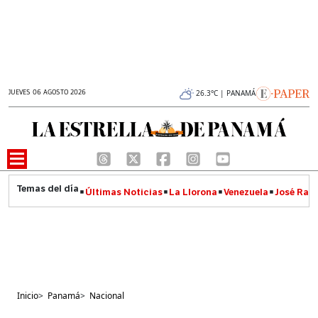
JUEVES 06 AGOSTO 2026
26.3°C | PANAMÁ
Últimas Noticias
La Llorona
Venezuela
José Raúl
Inicio
>
Panamá
>
Nacional