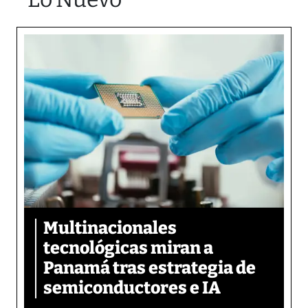
Multinacionales
tecnológicas miran a
Panamá tras estrategia de
semiconductores e IA