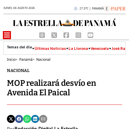
JUEVES 06 AGOSTO 2026
27.0°C | PANAMÁ
Últimas Noticias
La Llorona
Venezuela
José Raúl
Inicio
>
Panamá
>
Nacional
NACIONAL
MOP realizará desvío en
Avenida El Paical