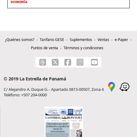
ECONOMÍA
¿Quiénes somos?
Tarifario GESE
Suplementos
Ventas
e-Paper
Puntos de venta
Términos y condiciones
© 2019 La Estrella de Panamá
C/ Alejandro A. Duque G. - Apartado 0815-00507, Zona 4
Teléfono: +507 204-0000