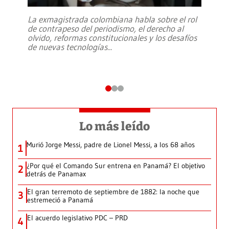
La exmagistrada colombiana habla sobre el rol
de contrapeso del periodismo, el derecho al
olvido, reformas constitucionales y los desafíos
de nuevas tecnologías
...
Lo más leído
Murió Jorge Messi, padre de Lionel Messi, a los 68 años
1
¿Por qué el Comando Sur entrena en Panamá? El objetivo
2
detrás de Panamax
El gran terremoto de septiembre de 1882: la noche que
3
estremeció a Panamá
El acuerdo legislativo PDC – PRD
4