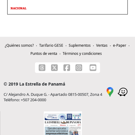
NACIONAL
¿Quiénes somos?
Tarifario GESE
Suplementos
Ventas
e-Paper
Puntos de venta
Términos y condiciones
© 2019 La Estrella de Panamá
C/ Alejandro A. Duque G. - Apartado 0815-00507, Zona 4
Teléfono: +507 204-0000