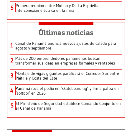
Primera reunión entre Mulino y De La Espriella:
5
interconexión eléctrica en la mira
Últimas noticias
Canal de Panamá anuncia nuevos ajustes de calado para
1
agosto y septiembre
Más de 200 emprendedores panameños buscan
2
transformar sus ideas en empresas formales y rentables
Montaje de vigas gigantes paralizará el Corredor Sur entre
3
Paitilla y Costa del Este
Panamá roza el podio en ‘skateboarding’ y firma paliza en
4
‘softbol’ en 2026
El Ministerio de Seguridad establece Comando Conjunto en
5
el Canal de Panamá