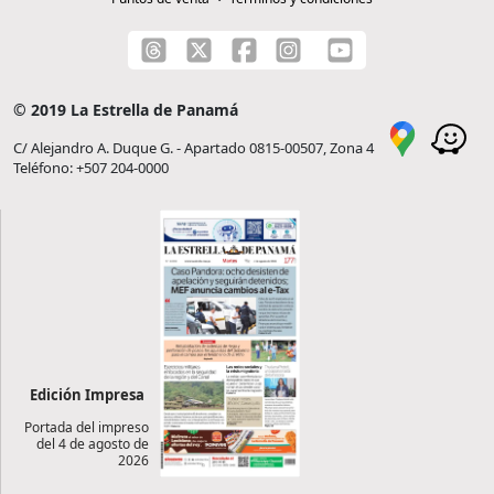
© 2019 La Estrella de Panamá
C/ Alejandro A. Duque G. - Apartado 0815-00507, Zona 4
Teléfono: +507 204-0000
Edición Impresa
Portada del impreso
del 4 de agosto de
2026