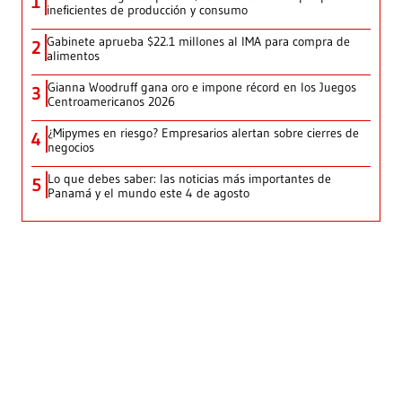
1
ineficientes de producción y consumo
Gabinete aprueba $22.1 millones al IMA para compra de
2
alimentos
Gianna Woodruff gana oro e impone récord en los Juegos
3
Centroamericanos 2026
¿Mipymes en riesgo? Empresarios alertan sobre cierres de
4
negocios
Lo que debes saber: las noticias más importantes de
5
Panamá y el mundo este 4 de agosto