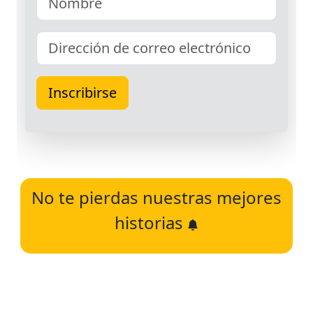
No te pierdas nuestras mejores
historias