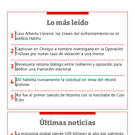
Lo más leído
Caso Alberto Llerena: las claves del enfrentamiento en el
1
edificio Hatillo
Capturan en Chiriquí a hombre investigado en la Operación
2
Trillizas por nuevo caso de violación a una menor
Venezuela retoma diálogo entre Gobierno y oposición para
3
definir una transición electoral
DIJ habilita nuevamente la solicitud en línea del récord
4
policivo
Así fue el primer saludo de Vozinha con la hinchada de Colo
5
Colo
Últimas noticias
La economía global pierde $29 billones al año por patrones