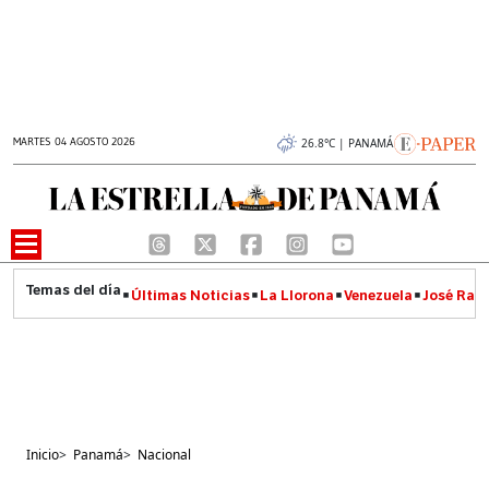
MARTES 04 AGOSTO 2026
26.8°C | PANAMÁ
Últimas Noticias
La Llorona
Venezuela
José Raúl
Inicio
>
Panamá
>
Nacional