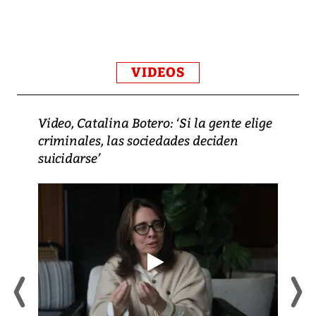
VIDEOS
Video, Catalina Botero: ‘Si la gente elige
criminales, las sociedades deciden
suicidarse’