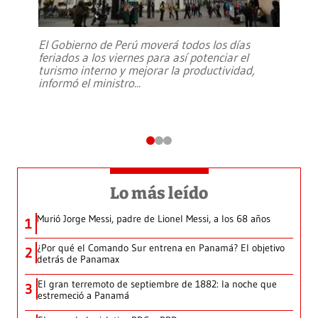
El Gobierno de Perú moverá todos los días
feriados a los viernes para así potenciar el
turismo interno y mejorar la productividad,
informó el ministro
...
Lo más leído
Murió Jorge Messi, padre de Lionel Messi, a los 68 años
1
¿Por qué el Comando Sur entrena en Panamá? El objetivo
2
detrás de Panamax
El gran terremoto de septiembre de 1882: la noche que
3
estremeció a Panamá