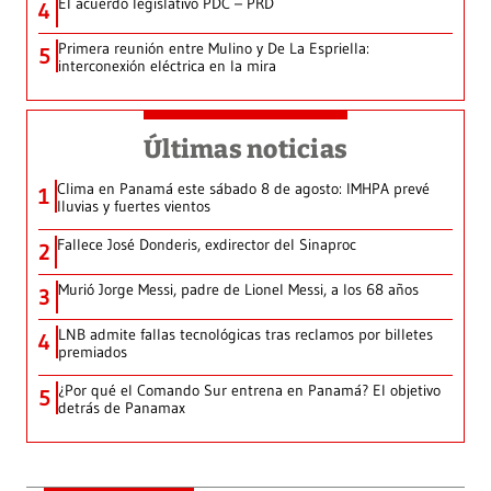
El acuerdo legislativo PDC – PRD
4
Primera reunión entre Mulino y De La Espriella:
5
interconexión eléctrica en la mira
Últimas noticias
Clima en Panamá este sábado 8 de agosto: IMHPA prevé
1
lluvias y fuertes vientos
Fallece José Donderis, exdirector del Sinaproc
2
Murió Jorge Messi, padre de Lionel Messi, a los 68 años
3
LNB admite fallas tecnológicas tras reclamos por billetes
4
premiados
¿Por qué el Comando Sur entrena en Panamá? El objetivo
5
detrás de Panamax