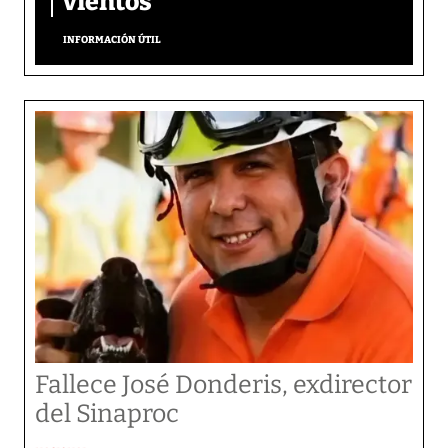
vientos
INFORMACIÓN ÚTIL
Fallece José Donderis, exdirector
del Sinaproc