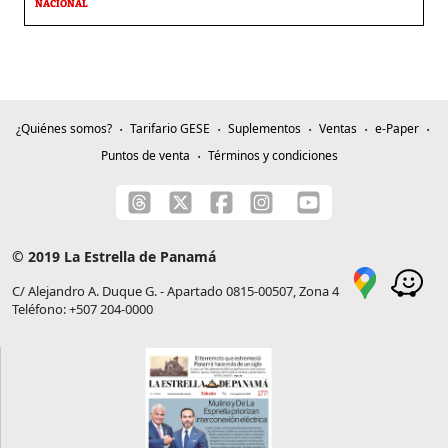
NACIONAL
¿Quiénes somos?
Tarifario GESE
Suplementos
Ventas
e-Paper
Puntos de venta
Términos y condiciones
© 2019 La Estrella de Panamá
C/ Alejandro A. Duque G. - Apartado 0815-00507, Zona 4
Teléfono: +507 204-0000