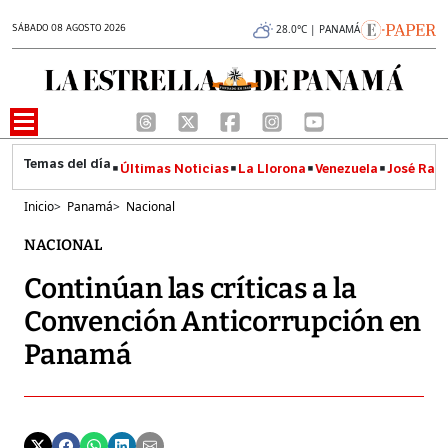
SÁBADO 08 AGOSTO 2026
28.0°C | PANAMÁ
Últimas Noticias
La Llorona
Venezuela
José Raúl
Inicio
>
Panamá
>
Nacional
NACIONAL
Continúan las críticas a la
Convención Anticorrupción en
Panamá